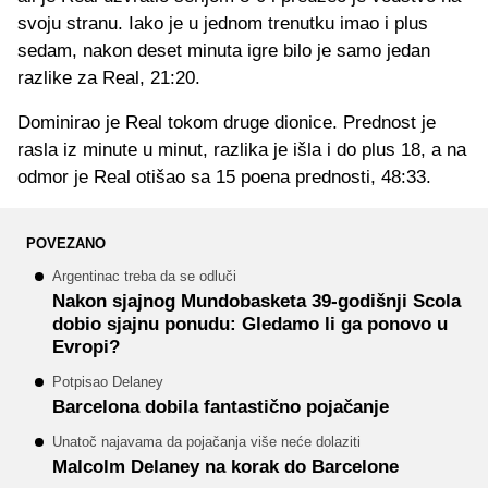
svoju stranu. Iako je u jednom trenutku imao i plus
sedam, nakon deset minuta igre bilo je samo jedan
razlike za Real, 21:20.
Dominirao je Real tokom druge dionice. Prednost je
rasla iz minute u minut, razlika je išla i do plus 18, a na
odmor je Real otišao sa 15 poena prednosti, 48:33.
POVEZANO
Argentinac treba da se odluči
Nakon sjajnog Mundobasketa 39-godišnji Scola
dobio sjajnu ponudu: Gledamo li ga ponovo u
Evropi?
Potpisao Delaney
Barcelona dobila fantastično pojačanje
Unatoč najavama da pojačanja više neće dolaziti
Malcolm Delaney na korak do Barcelone