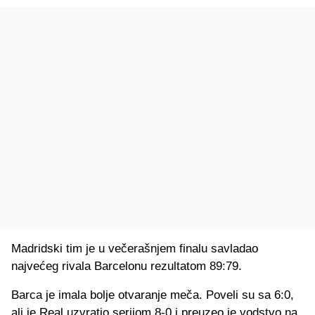
Madridski tim je u večerašnjem finalu savladao
najvećeg rivala Barcelonu rezultatom 89:79.
Barca je imala bolje otvaranje meča. Poveli su sa 6:0,
ali je Real uzvratio serijom 8-0 i preuzeo je vodstvo na