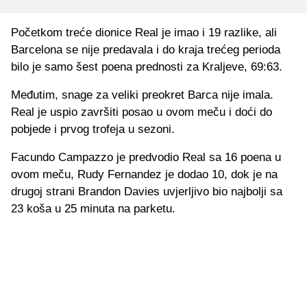
Početkom treće dionice Real je imao i 19 razlike, ali
Barcelona se nije predavala i do kraja trećeg perioda
bilo je samo šest poena prednosti za Kraljeve, 69:63.
Međutim, snage za veliki preokret Barca nije imala.
Real je uspio završiti posao u ovom meču i doći do
pobjede i prvog trofeja u sezoni.
Facundo Campazzo je predvodio Real sa 16 poena u
ovom meču, Rudy Fernandez je dodao 10, dok je na
drugoj strani Brandon Davies uvjerljivo bio najbolji sa
23 koša u 25 minuta na parketu.