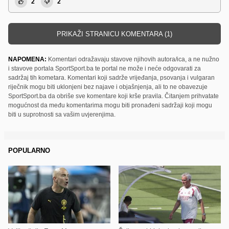
2
2
PRIKAŽI STRANICU KOMENTARA (1)
NAPOMENA:
Komentari odražavaju stavove njihovih autora/ica, a ne nužno
i stavove portala SportSport.ba te portal ne može i neće odgovarati za
sadržaj tih kometara. Komentari koji sadrže vrijeđanja, psovanja i vulgaran
riječnik mogu biti uklonjeni bez najave i objašnjenja, ali to ne obavezuje
SportSport.ba da obriše sve komentare koji krše pravila. Čitanjem prihvatate
mogućnost da među komentarima mogu biti pronađeni sadržaji koji mogu
biti u suprotnosti sa vašim uvjerenjima.
POPULARNO