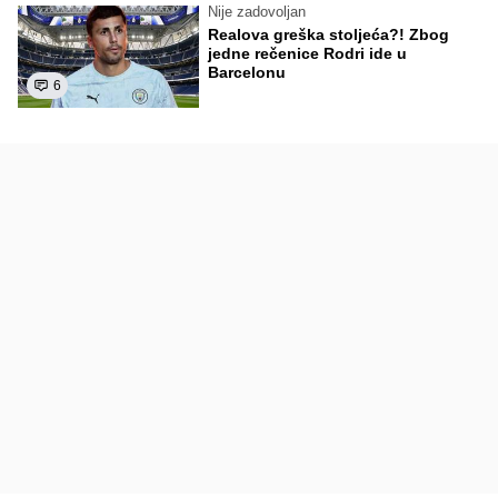
Nije zadovoljan
Realova greška stoljeća?! Zbog
jedne rečenice Rodri ide u
Barcelonu
6