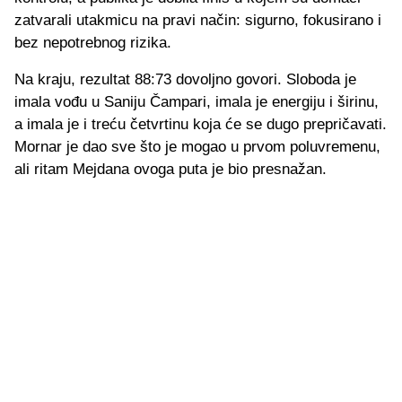
zatvarali utakmicu na pravi način: sigurno, fokusirano i
bez nepotrebnog rizika.
Na kraju, rezultat 88:73 dovoljno govori. Sloboda je
imala vođu u Saniju Čampari, imala je energiju i širinu,
a imala je i treću četvrtinu koja će se dugo prepričavati.
Mornar je dao sve što je mogao u prvom poluvremenu,
ali ritam Mejdana ovoga puta je bio presnažan.