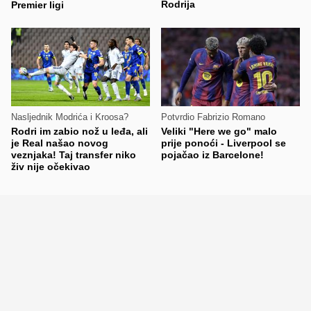
Rodrija
Premier ligi
Nasljednik Modrića i Kroosa?
Potvrdio Fabrizio Romano
Rodri im zabio nož u leđa, ali
Veliki "Here we go" malo
je Real našao novog
prije ponoći - Liverpool se
veznjaka! Taj transfer niko
pojačao iz Barcelone!
živ nije očekivao