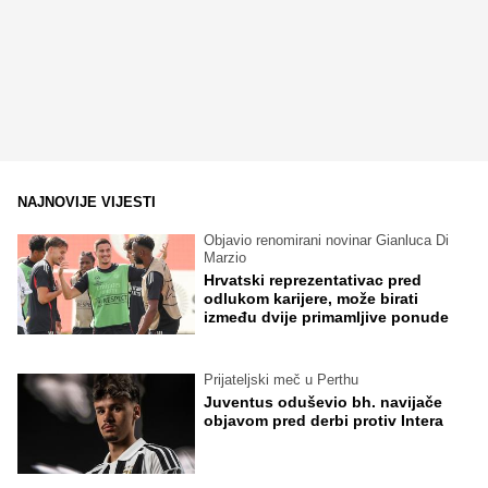
NAJNOVIJE VIJESTI
Objavio renomirani novinar Gianluca Di
Marzio
Hrvatski reprezentativac pred
odlukom karijere, može birati
između dvije primamljive ponude
Prijateljski meč u Perthu
Juventus oduševio bh. navijače
objavom pred derbi protiv Intera