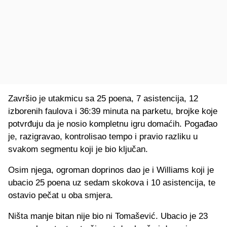
Završio je utakmicu sa 25 poena, 7 asistencija, 12
izborenih faulova i 36:39 minuta na parketu, brojke koje
potvrđuju da je nosio kompletnu igru domaćih. Pogađao
je, razigravao, kontrolisao tempo i pravio razliku u
svakom segmentu koji je bio ključan.
Osim njega, ogroman doprinos dao je i Williams koji je
ubacio 25 poena uz sedam skokova i 10 asistencija, te
ostavio pečat u oba smjera.
Ništa manje bitan nije bio ni Tomašević. Ubacio je 23