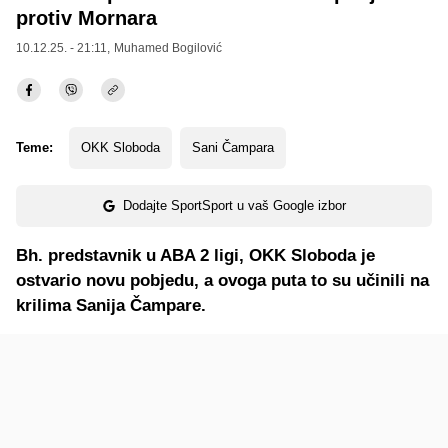
protiv Mornara
10.12.25. - 21:11,
Muhamed Bogilović
Teme:
OKK Sloboda
Sani Čampara
Dodajte SportSport u vaš Google izbor
Bh. predstavnik u ABA 2 ligi, OKK Sloboda je
ostvario novu pobjedu, a ovoga puta to su učinili na
krilima Sanija Čampare.