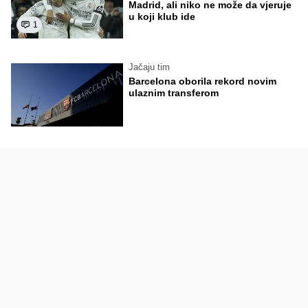
Madrid, ali niko ne može da vjeruje
u koji klub ide
1
Jačaju tim
Barcelona oborila rekord novim
ulaznim transferom