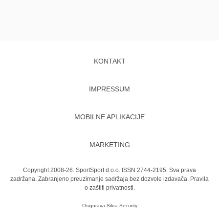
KONTAKT
IMPRESSUM
MOBILNE APLIKACIJE
MARKETING
Copyright 2008-26. SportSport d.o.o. ISSN 2744-2195. Sva prava
zadržana. Zabranjeno preuzimanje sadržaja bez dozvole izdavača.
Pravila
o zaštiti privatnosti.
Osigurava
Sikra Security