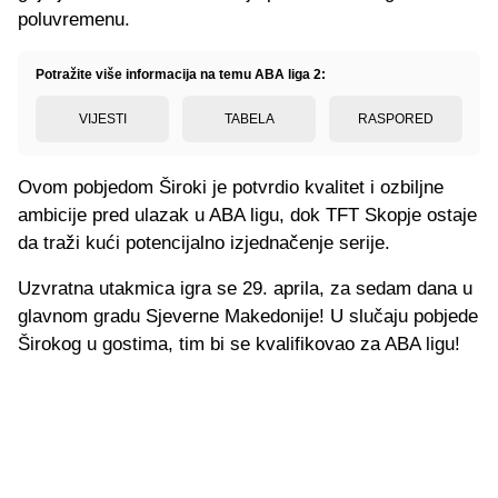
poluvremenu.
Potražite više informacija na temu ABA liga 2:
VIJESTI
TABELA
RASPORED
Ovom pobjedom Široki je potvrdio kvalitet i ozbiljne
ambicije pred ulazak u ABA ligu, dok TFT Skopje ostaje
da traži kući potencijalno izjednačenje serije.
Uzvratna utakmica igra se 29. aprila, za sedam dana u
glavnom gradu Sjeverne Makedonije! U slučaju pobjede
Širokog u gostima, tim bi se kvalifikovao za ABA ligu!