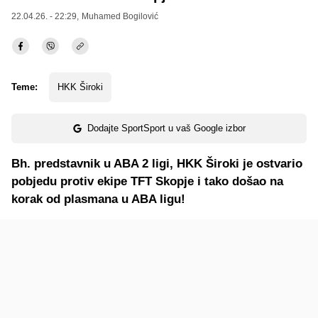
22.04.26. - 22:29,
Muhamed Bogilović
Teme:
HKK Široki
Dodajte SportSport u vaš Google izbor
Bh. predstavnik u ABA 2 ligi, HKK Široki je ostvario
pobjedu protiv ekipe TFT Skopje i tako došao na
korak od plasmana u ABA ligu!