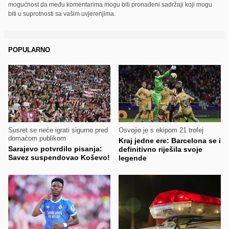
mogućnost da među komentarima mogu biti pronađeni sadržaji koji mogu
biti u suprotnosti sa vašim uvjerenjima.
POPULARNO
Susret se neće igrati sigurno pred
Osvojio je s ekipom 21 trofej
domaćom publikom
Kraj jedne ere: Barcelona se i
Sarajevo potvrdilo pisanja:
definitivno riješila svoje
Savez suspendovao Koševo!
legende