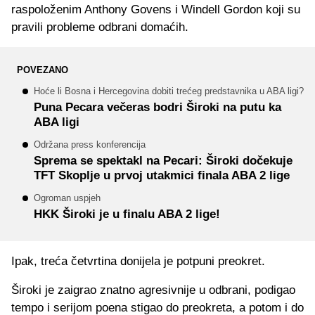
raspoloženim Anthony Govens i Windell Gordon koji su
pravili probleme odbrani domaćih.
POVEZANO
Hoće li Bosna i Hercegovina dobiti trećeg predstavnika u ABA ligi?
Puna Pecara večeras bodri Široki na putu ka
ABA ligi
Održana press konferencija
Sprema se spektakl na Pecari: Široki dočekuje
TFT Skoplje u prvoj utakmici finala ABA 2 lige
Ogroman uspjeh
HKK Široki je u finalu ABA 2 lige!
Ipak, treća četvrtina donijela je potpuni preokret.
Široki je zaigrao znatno agresivnije u odbrani, podigao
tempo i serijom poena stigao do preokreta, a potom i do