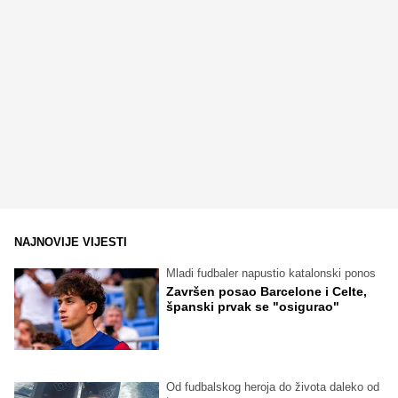
NAJNOVIJE VIJESTI
Mladi fudbaler napustio katalonski ponos
Završen posao Barcelone i Celte,
španski prvak se "osigurao"
Od fudbalskog heroja do života daleko od