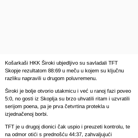
Košarkaši HKK Široki ubjedljivo su savladali TFT
Skopje rezultatom 88:69 u meču u kojem su ključnu
razliku napravili u drugom poluvremenu.
Široki je bolje otvorio utakmicu i već u ranoj fazi poveo
5:0, no gosti iz Skoplja su brzo uhvatili ritam i uzvratili
serijom poena, pa je prva četvrtina protekla u
izjednačenoj borbi.
TFT je u drugoj dionici čak uspio i preuzeti kontrolu, te
na odmor otići s prednošću 44:37, zahvaljujući