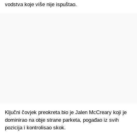
vodstva koje više nije ispuštao.
Ključni čovjek preokreta bio je Jalen McCreary koji je
dominirao na obje strane parketa, pogađao iz svih
pozicija i kontrolisao skok.