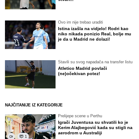
Ovo im nije trebao uraditi
Istina izašla na vidjelo! Rodri kao
niko nikada ponizio Real, bolje mu
je da u Madrid ne dolazi!
Stavili su svog napadača na transfer listu
Atletico Madrid povlači
(ne)očekivan potez!
NAJČITANIJE IZ KATEGORIJE
Prelijepe scene u Perthu
Igrači Juventusa su shvatili ko je
Kerim Alajbegović kada su stigli na
aerodrom u Australiji
1