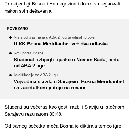
Prmeijer ligi Bosne i Hercegovine i dobro su regaovali
nakon svih dešavanja.
POVEZANO
Ništa od plasmana u ABA 2 ligu te odmah problemi
U KK Bosna Meridianbet već dva odlaska
Novi poraz Bosne
Studenati izbjegli fijasko u Novom Sadu, ništa
od ABA 2 lige
Kvalifikacije za ABA 2 ligu
Vojvodina slavila u Sarajevu: Bosna Meridianbet
sa zaostatkom putuje na revanš
Studenti su večeras kao gosti razbili Slaviju u Istočnom
Sarajevu rezultatom 80:48.
Od samog početka meča Bosna je diktirala tempo igre,