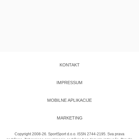
KONTAKT
IMPRESSUM
MOBILNE APLIKACIJE
MARKETING
Copyright 2008-26. SportSport d.o.o. ISSN 2744-2195. Sva prava