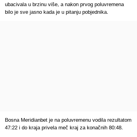
ubacivala u brzinu više, a nakon prvog poluvremena
bilo je sve jasno kada je u pitanju pobjednika.
Bosna Meridianbet je na poluvremenu vodila rezultatom
47:22 i do kraja privela meč kraj za konačnih 80:48.