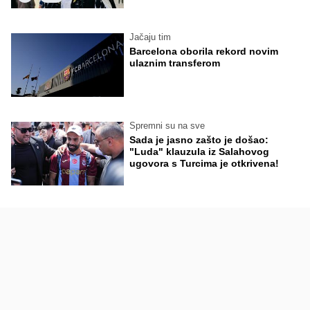
Jačaju tim
Barcelona oborila rekord novim
ulaznim transferom
Spremni su na sve
Sada je jasno zašto je došao:
"Luda" klauzula iz Salahovog
ugovora s Turcima je otkrivena!