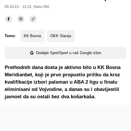
09.10.23. - 22:31,
Haris Zilić
Teme:
KK Bosna
OKK Slavija
Dodajte SportSport u vaš Google izbor
Prethodnih dana dosta je aktivno bilo u KK Bosna
Meridianbet, koji je prvo propustio priliku da kroz
kvalifikacije izbori palsman u ABA 2 ligu u finalu
eliminisani od Vojvodine, a danas su i obavijestili
javnost da su ostali bez dva košarkaša.