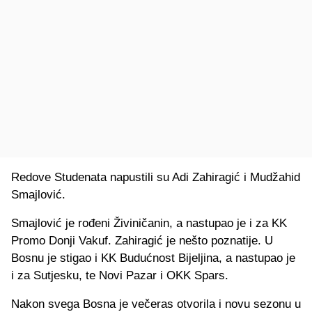
Redove Studenata napustili su Adi Zahiragić i Mudžahid
Smajlović.
Smajlović je rođeni Živiničanin, a nastupao je i za KK
Promo Donji Vakuf. Zahiragić je nešto poznatije. U
Bosnu je stigao i KK Budućnost Bijeljina, a nastupao je
i za Sutjesku, te Novi Pazar i OKK Spars.
Nakon svega Bosna je večeras otvorila i novu sezonu u