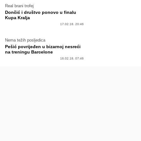
Real brani trofej
Dončić i društvo ponovo u finalu
Kupa Kralja
17.02.18. 20:46
Nema težih posljedica
Pešić povrijeđen u bizarnoj nesreći
na treningu Barcelone
16.02.18. 07:46