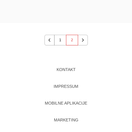
1
2
Previous
Next
KONTAKT
IMPRESSUM
MOBILNE APLIKACIJE
MARKETING