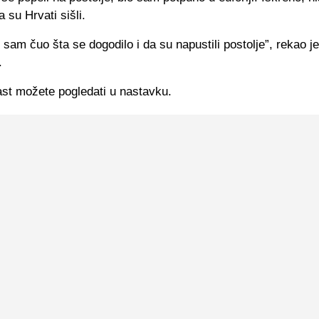
a su Hrvati sišli.
 sam čuo šta se dogodilo i da su napustili postolje”, rekao j
.
ast možete pogledati u nastavku.