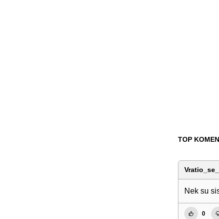
TOP KOMEN
Vratio_se_
Nek su sis
0