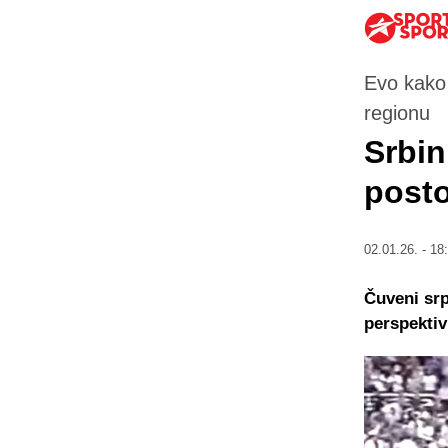
Evo kako 
regionu
Srbin
posto
02.01.26. - 18
Čuveni srp
perspektiv