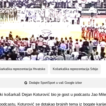
arkaška reprezentacija Hrvatske
Košarkaška reprezentacija Srbije
Dodajte SportSport u vaš Google izbor
ki košarkaš Dejan Koturović bio je gost u podcastu Jao Mile
odcastu, Koturović se dotakao brojnih tema iz bogate karijere