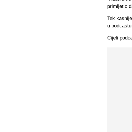
primijetio d
Tek kasnije
u podcastu
Cijeli podc