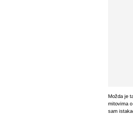
Možda je ta
mitovima o 
sam istaka