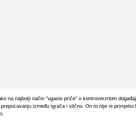
ko na najbolji način "ugasio priče" o kontroverznom događaj
prepucavanju između igrača i slično. On to nije ni primjetio 
o.