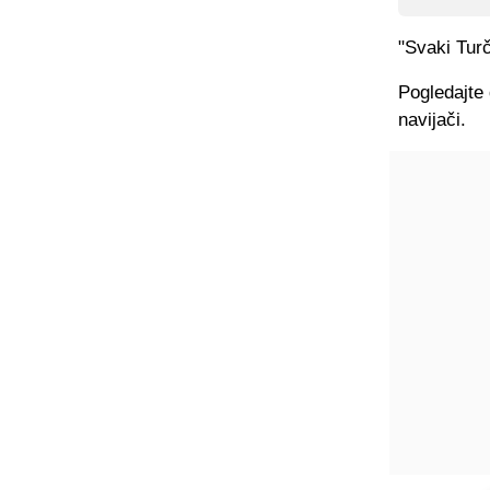
"Svaki Turč
Pogledajte 
navijači.