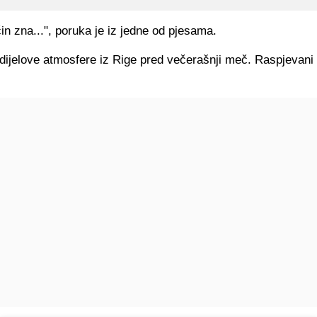
in zna...", poruka je iz jedne od pjesama.
dijelove atmosfere iz Rige pred večerašnji meč. Raspjevani