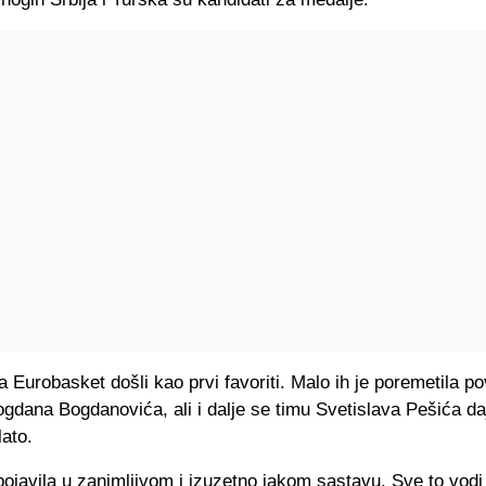
a Eurobasket došli kao prvi favoriti. Malo ih je poremetila p
gdana Bogdanovića, ali i dalje se timu Svetislava Pešića da
ato.
ojavila u zanimljivom i izuzetno jakom sastavu. Sve to vodi