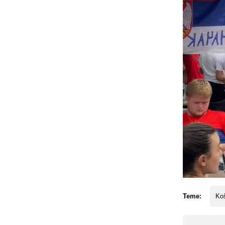
Teme:
Koš