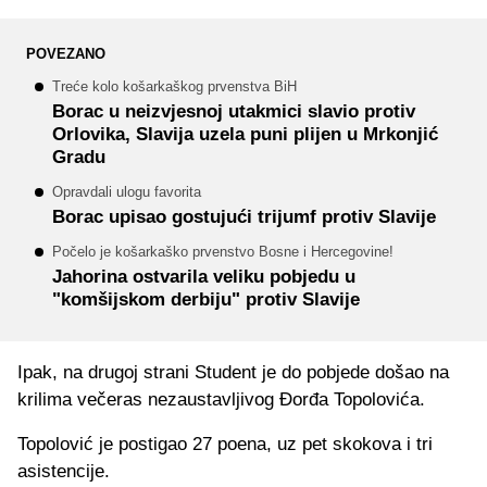
POVEZANO
Treće kolo košarkaškog prvenstva BiH
Borac u neizvjesnoj utakmici slavio protiv
Orlovika, Slavija uzela puni plijen u Mrkonjić
Gradu
Opravdali ulogu favorita
Borac upisao gostujući trijumf protiv Slavije
Počelo je košarkaško prvenstvo Bosne i Hercegovine!
Jahorina ostvarila veliku pobjedu u
"komšijskom derbiju" protiv Slavije
Ipak, na drugoj strani Student je do pobjede došao na
krilima večeras nezaustavljivog Đorđa Topolovića.
Topolović je postigao 27 poena, uz pet skokova i tri
asistencije.