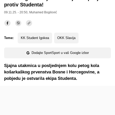
protiv Studenta!
09.11.25. - 20:50,
Muhamed Bogilović
Teme:
KK Student Igokea
OKK Slavija
Dodajte SportSport u vaš Google izbor
Sjajna utakmica u posljednjem kolu petog kola
košarkaškog prvenstva Bosne i Hercegovine, a
pobjedu je ostvarila ekipa Studenta.