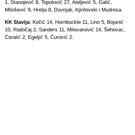
1, Stanojević 8, Topolović 27, Ateljević 5, Galić,
Milošević 9, Hrelja 8, Duvnjak, Kjirilovski i Mudresa.
KK Slavija
: Kočić 14, Hornbuckle 11, Lino 5, Bojanić
10, Radočaj 2, Sanders 11, Milovanović 14, Šehovac,
Ćoralić 2, Egeljić 5, Ćurović 2.