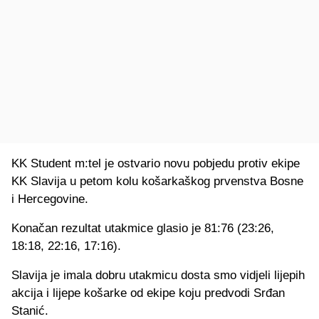
KK Student m:tel je ostvario novu pobjedu protiv ekipe
KK Slavija u petom kolu košarkaškog prvenstva Bosne
i Hercegovine.
Konačan rezultat utakmice glasio je 81:76 (23:26,
18:18, 22:16, 17:16).
Slavija je imala dobru utakmicu dosta smo vidjeli lijepih
akcija i lijepe košarke od ekipe koju predvodi Srđan
Stanić.