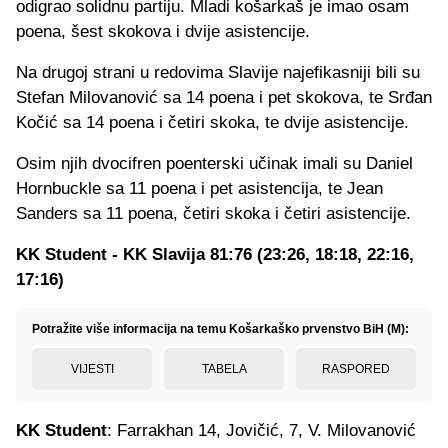
odigrao solidnu partiju. Mladi košarkaš je imao osam
poena, šest skokova i dvije asistencije.
Na drugoj strani u redovima Slavije najefikasniji bili su
Stefan Milovanović sa 14 poena i pet skokova, te Srđan
Kočić sa 14 poena i četiri skoka, te dvije asistencije.
Osim njih dvocifren poenterski učinak imali su Daniel
Hornbuckle sa 11 poena i pet asistencija, te Jean
Sanders sa 11 poena, četiri skoka i četiri asistencije.
KK Student - KK Slavija 81:76 (23:26, 18:18, 22:16,
17:16)
Potražite više informacija na temu Košarkaško prvenstvo BiH (M):
VIJESTI
TABELA
RASPORED
KK Student
: Farrakhan 14, Jovičić, 7, V. Milovanović