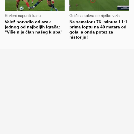
Rođeni napunili kasu
Golčina kakva se rijetko viđa
Velež potvrdio odlazak
Na semaforu 76. minuta i 1:1,
jednog od najboljih igrača:
prima loptu na 40 metara od
"Više nije član našeg kluba"
gola, a onda potez za
historiju!