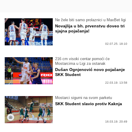
Ne žele biti samo prolaznici u MaxBet ligi
Novajlija u bh. prvenstvu doveo tri
sjajna pojačanja!
02.07.25. 18:10
216 cm visoki centar pomoći će
Mostarcima u Ligi za ostanak
Dušan Ognjenović novo pojačanje
SKK Student
22.03.19. 13:58
Mostarci sigurni na svom parketu
SKK Student slavio protiv Kaknja
16.03.19. 20:49