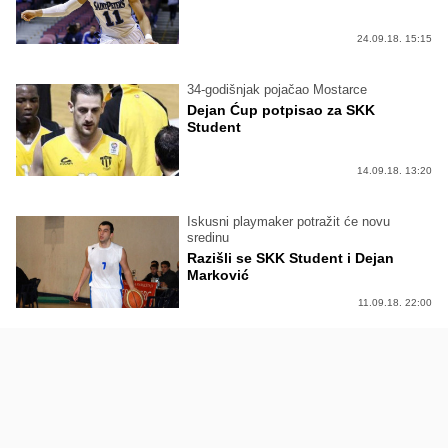
24.09.18. 15:15
34-godišnjak pojačao Mostarce
Dejan Ćup potpisao za SKK
Student
14.09.18. 13:20
Iskusni playmaker potražit će novu
sredinu
Razišli se SKK Student i Dejan
Marković
11.09.18. 22:00