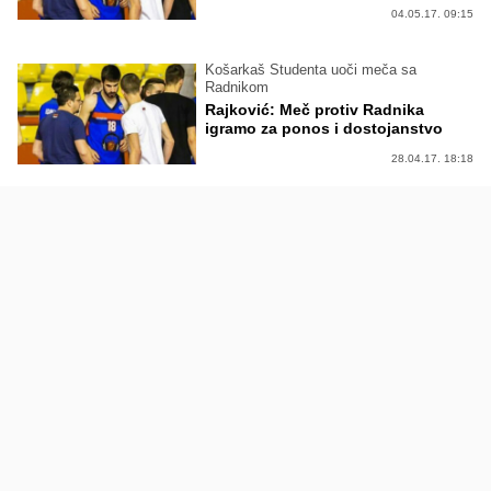
04.05.17. 09:15
Košarkaš Studenta uoči meča sa
Radnikom
Rajković: Meč protiv Radnika
igramo za ponos i dostojanstvo
28.04.17. 18:18