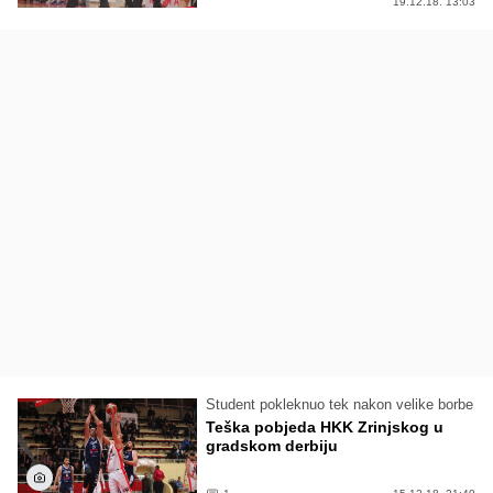
19.12.18. 13:03
Student pokleknuo tek nakon velike borbe
Teška pobjeda HKK Zrinjskog u
gradskom derbiju