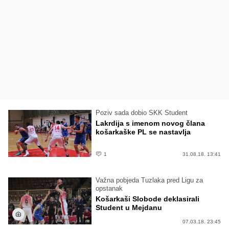
Poziv sada dobio SKK Student
Lakrdija s imenom novog člana
košarkaške PL se nastavlja
1
31.08.18. 13:41
Važna pobjeda Tuzlaka pred Ligu za
opstanak
Košarkaši Slobode deklasirali
Student u Mejdanu
07.03.18. 23:45