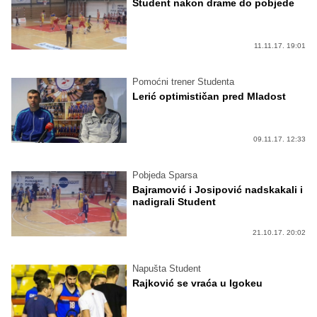
Student nakon drame do pobjede
11.11.17. 19:01
Pomoćni trener Studenta
Lerić optimističan pred Mladost
09.11.17. 12:33
Pobjeda Sparsa
Bajramović i Josipović nadskakali i
nadigrali Student
21.10.17. 20:02
Napušta Student
Rajković se vraća u Igokeu