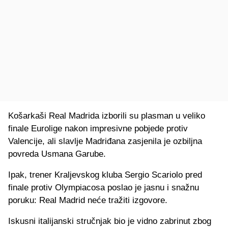
Košarkaši Real Madrida izborili su plasman u veliko
finale Eurolige nakon impresivne pobjede protiv
Valencije, ali slavlje Madriđana zasjenila je ozbiljna
povreda Usmana Garube.
Ipak, trener Kraljevskog kluba Sergio Scariolo pred
finale protiv Olympiacosa poslao je jasnu i snažnu
poruku: Real Madrid neće tražiti izgovore.
Iskusni italijanski stručnjak bio je vidno zabrinut zbog