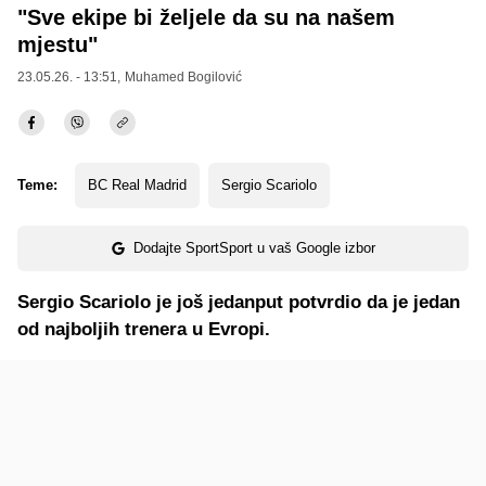
"Sve ekipe bi željele da su na našem
mjestu"
23.05.26. - 13:51,
Muhamed Bogilović
Teme:
BC Real Madrid
Sergio Scariolo
Dodajte SportSport u vaš Google izbor
Sergio Scariolo je još jedanput potvrdio da je jedan
od najboljih trenera u Evropi.