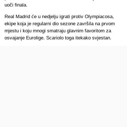
uoči finala.
Real Madrid će u nedjelju igrati protiv Olympiacosa,
ekipe koja je regularni dio sezone završila na prvom
mjestu i koju mnogi smatraju glavnim favoritom za
osvajanje Eurolige. Scariolo toga itekako svjestan.