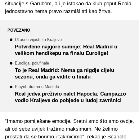
situacije s Garubom, ali je istakao da klub poput Reala
jednostavno nema pravo razmišljati kao žrtva.
POVEZANO
Užasne vijesti za Kraljeve
Potvrđene najgore sumnje: Real Madrid u
velikom hendikepu na finalu Eurolige!
Euroliga, polufinale
To je Real Madrid: Nema ga nigdje cijelu
sezonu, onda ga vidite u finalu
Playoff drama u Madridu
Real jedva preživio nalet Hapoela: Campazzo
vodio Kraljeve do pobjede u ludoj završnici
“Imamo pomiješane emocije. Sretni smo što smo ovdje,
ali od sebe uvijek tražimo maksimum. Ne želimo
prestati da se borimo i takmičimo”, rekao je Scariolo