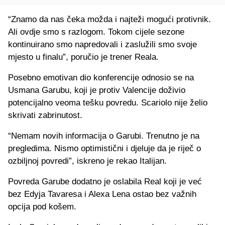
“Znamo da nas čeka možda i najteži mogući protivnik.
Ali ovdje smo s razlogom. Tokom cijele sezone
kontinuirano smo napredovali i zaslužili smo svoje
mjesto u finalu”, poručio je trener Reala.
Posebno emotivan dio konferencije odnosio se na
Usmana Garubu, koji je protiv Valencije doživio
potencijalno veoma tešku povredu. Scariolo nije želio
skrivati zabrinutost.
“Nemam novih informacija o Garubi. Trenutno je na
pregledima. Nismo optimistični i djeluje da je riječ o
ozbiljnoj povredi”, iskreno je rekao Italijan.
Povreda Garube dodatno je oslabila Real koji je već
bez Edyja Tavaresa i Alexa Lena ostao bez važnih
opcija pod košem.