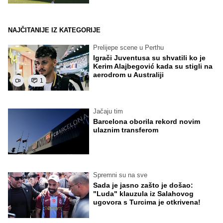
NAJČITANIJE IZ KATEGORIJE
Prelijepe scene u Perthu
Igrači Juventusa su shvatili ko je
Kerim Alajbegović kada su stigli na
aerodrom u Australiji
1
Jačaju tim
Barcelona oborila rekord novim
ulaznim transferom
Spremni su na sve
Sada je jasno zašto je došao:
"Luda" klauzula iz Salahovog
ugovora s Turcima je otkrivena!