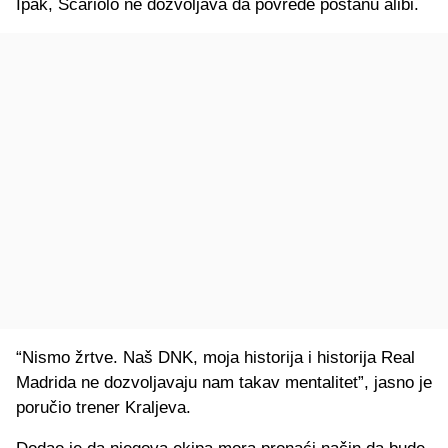
Ipak, Scariolo ne dozvoljava da povrede postanu alibi.
“Nismo žrtve. Naš DNK, moja historija i historija Real
Madrida ne dozvoljavaju nam takav mentalitet”, jasno je
poručio trener Kraljeva.