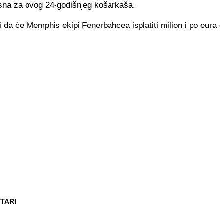
 sna za ovog 24-godišnjeg košarkaša.
i da će Memphis ekipi Fenerbahcea isplatiti milion i po eura 
TARI