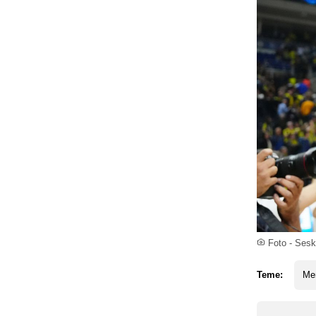
Foto - Ses
Teme:
Me