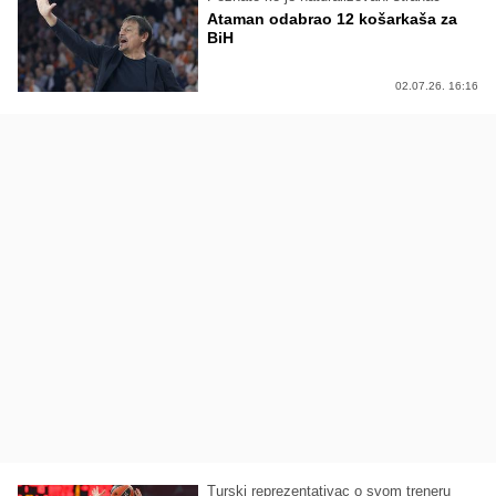
Ataman odabrao 12 košarkaša za
BiH
02.07.26. 16:16
Turski reprezentativac o svom treneru