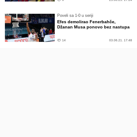
Poveli sa 1-0 u seriji
Efes demolirao Fenerbahče,
Džanan Musa ponovo bez nastupa
14
03.06.21. 17:48