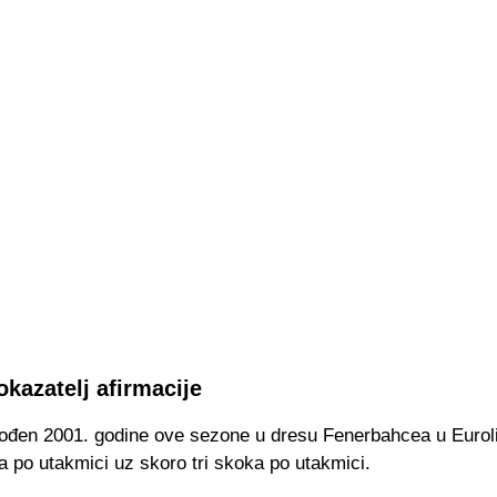
okazatelj afirmacije
ođen 2001. godine ove sezone u dresu Fenerbahcea u Eurolig
 po utakmici uz skoro tri skoka po utakmici.