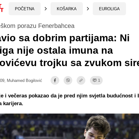
POČETNA
KOŠARKA
EUROLIGA
eškom porazu Fenerbahcea
vio sa dobrim partijama: Ni
iga nije ostala imuna na
ovićevu trojku sa zvukom sir
:09,
Muhamed Bogilović
1
je i večeras pokazao da je pred njim svjetla budućnost i
 karijera.