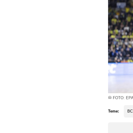
FOTO: EP
Teme:
BC