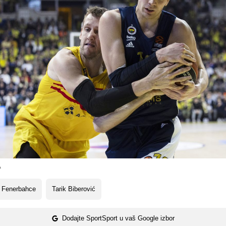
A
 Fenerbahce
Tarik Biberović
Dodajte SportSport u vaš Google izbor