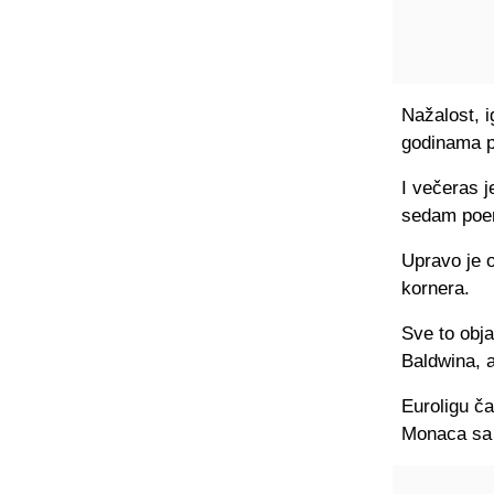
Nažalost, i
godinama p
I večeras j
sedam poe
Upravo je o
kornera.
Sve to obja
Baldwina, a
Euroligu ča
Monaca sa 