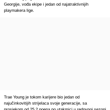
Georgije, vođa ekipe i jedan od najatraktivnijih
playmakera lige.
Trae Young je tokom karijere bio jedan od
najučinkovitijih strijelaca svoje generacije, sa
prosjekom od 25,2 poena po utakmici u redovnoj sezoni