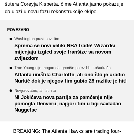
šutera Coreyja Kispertа, čime Atlanta jasno pokazuje
da ulazi u novu fazu rekonstrukcije ekipe.
POVEZANO
Washington pravi novi tim
Sprema se novi veliki NBA trade! Wizardsi
mijenjaju izgled svoje franšize sa novom
zvijezdom
Trae Young nije mogao da ignoriše potez bh. košarkaša
Atlanta uništila Charlotte, ali ono što je uradio
Nurkić dok je njegov tim gubio 28 razlike je hit!
Nevjerovatno, ali istinito
Ni Jokićeva nova partija za pamćenje nije
pomogla Denveru, najgori tim u ligi savladao
Nuggetse
BREAKING: The Atlanta Hawks are trading four-