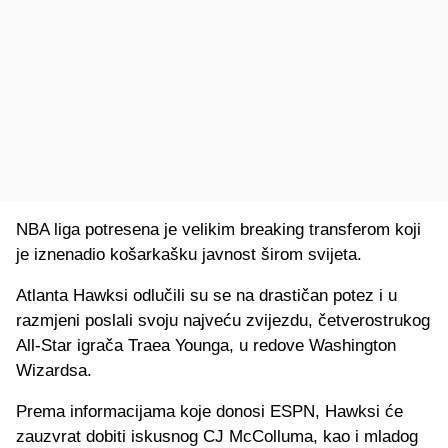
NBA liga potresena je velikim breaking transferom koji
je iznenadio košarkašku javnost širom svijeta.
Atlanta Hawksi odlučili su se na drastičan potez i u
razmjeni poslali svoju najveću zvijezdu, četverostrukog
All-Star igrača Traea Younga, u redove Washington
Wizardsa.
Prema informacijama koje donosi ESPN, Hawksi će
zauzvrat dobiti iskusnog CJ McColluma, kao i mladog