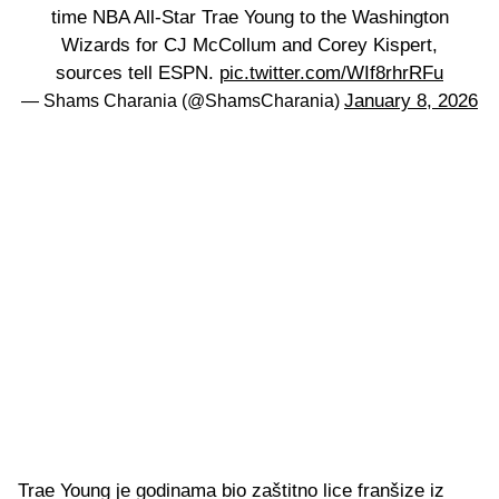
time NBA All-Star Trae Young to the Washington
Wizards for CJ McCollum and Corey Kispert,
sources tell ESPN.
pic.twitter.com/WIf8rhrRFu
January 8, 2026
— Shams Charania (@ShamsCharania)
Trae Young je godinama bio zaštitno lice franšize iz