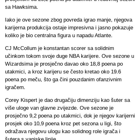
sa Hawksima.
Iako je ove sezone zbog povreda igrao manje, njegova
karijerna produkcija ostaje impresivna i jasno pokazuje
koliko je bio centralna figura u napadu Atlante.
CJ McCollum je konstantan scorer sa solidnim
učinkom tokom svoje duge NBA karijere. Ove sezone u
Wizardsima je prosječno davao oko 18,8 poena po
utakmici, a kroz karijeru se često kretao oko 19.6
poena po meču, što ga čini pouzdanim ofanzivnim
igračem.
Corey Kispert je dao drugačiju dimenziju kao šuter sa
više uloge van glavne zvijezde. Ove sezone je
prosječno 9,2 poena po utakmici, dok je njegov karijerni
prosjek oko 10,9 poena kroz pet sezona u ligi, što
odražava njegovu ulogu kao solidnog role igrača i
šutera s vanjske linije.