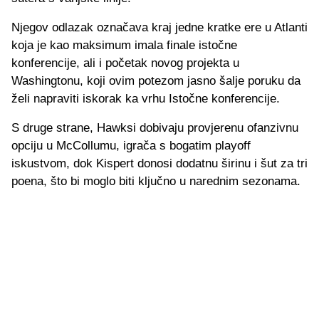
Njegov odlazak označava kraj jedne kratke ere u Atlanti
koja je kao maksimum imala finale istočne
konferencije, ali i početak novog projekta u
Washingtonu, koji ovim potezom jasno šalje poruku da
želi napraviti iskorak ka vrhu Istočne konferencije.
S druge strane, Hawksi dobivaju provjerenu ofanzivnu
opciju u McCollumu, igrača s bogatim playoff
iskustvom, dok Kispert donosi dodatnu širinu i šut za tri
poena, što bi moglo biti ključno u narednim sezonama.