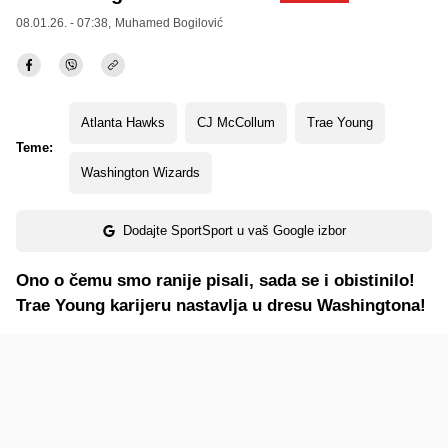
08.01.26. - 07:38,
Muhamed Bogilović
Atlanta Hawks
CJ McCollum
Trae Young
Teme:
Washington Wizards
Dodajte SportSport u vaš Google izbor
Ono o čemu smo ranije pisali, sada se i obistinilo!
Trae Young karijeru nastavlja u dresu Washingtona!