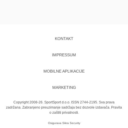
KONTAKT
IMPRESSUM
MOBILNE APLIKACIJE
MARKETING
Copyright 2008-26. SportSport d.o.o. ISSN 2744-2195. Sva prava
zadržana. Zabranjeno preuzimanje sadržaja bez dozvole izdavača.
Pravila
o zaštiti privatnosti.
Osigurava
Sikra Security