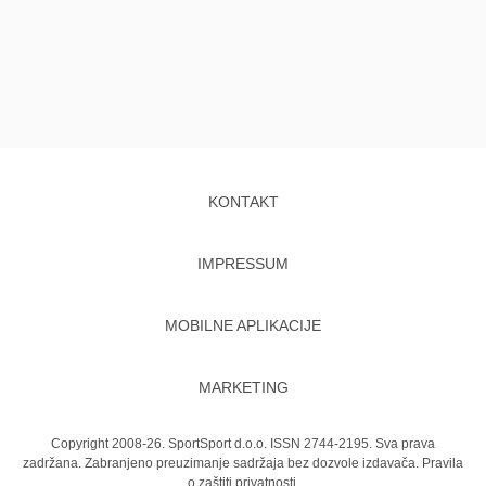
KONTAKT
IMPRESSUM
MOBILNE APLIKACIJE
MARKETING
Copyright 2008-26. SportSport d.o.o. ISSN 2744-2195. Sva prava
zadržana. Zabranjeno preuzimanje sadržaja bez dozvole izdavača.
Pravila
o zaštiti privatnosti.