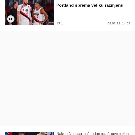
Portland sprema veliku razmjenu
1
08.02.22. 14:53
Nakon Nurkića, još jedan igrač povrijeđen