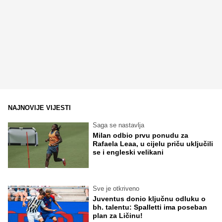
NAJNOVIJE VIJESTI
Saga se nastavlja
Milan odbio prvu ponudu za
Rafaela Leaa, u cijelu priču uključili
se i engleski velikani
Sve je otkriveno
Juventus donio ključnu odluku o
bh. talentu: Spalletti ima poseban
plan za Ličinu!