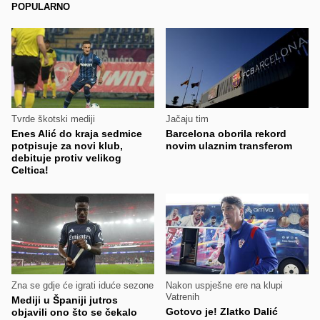
POPULARNO
Tvrde škotski mediji
Jačaju tim
Enes Alić do kraja sedmice
Barcelona oborila rekord
potpisuje za novi klub,
novim ulaznim transferom
debituje protiv velikog
Celtica!
Zna se gdje će igrati iduće sezone
Nakon uspješne ere na klupi
Vatrenih
Mediji u Španiji jutros
Gotovo je! Zlatko Dalić
objavili ono što se čekalo