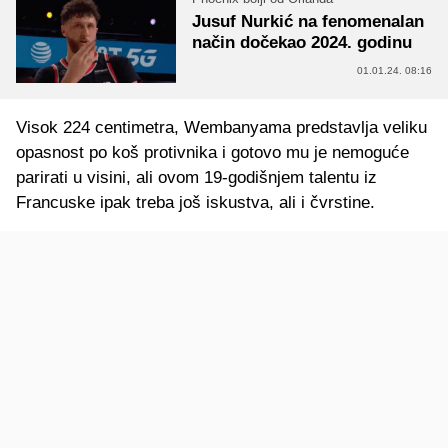
Jusuf Nurkić na fenomenalan
način dočekao 2024. godinu
01.01.24. 08:16
Visok 224 centimetra, Wembanyama predstavlja veliku
opasnost po koš protivnika i gotovo mu je nemoguće
parirati u visini, ali ovom 19-godišnjem talentu iz
Francuske ipak treba još iskustva, ali i čvrstine.