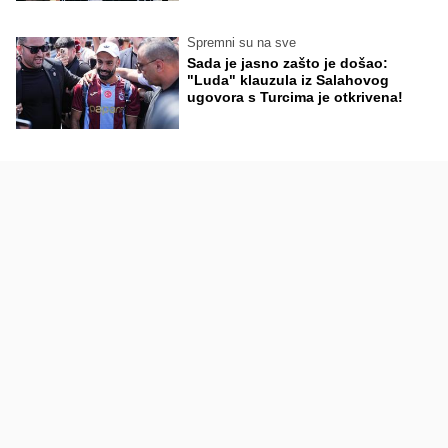
Spremni su na sve
Sada je jasno zašto je došao:
"Luda" klauzula iz Salahovog
ugovora s Turcima je otkrivena!