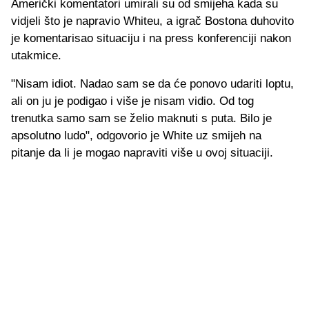
Američki komentatori umirali su od smijeha kada su
vidjeli što je napravio Whiteu, a igrač Bostona duhovito
je komentarisao situaciju i na press konferenciji nakon
utakmice.
"Nisam idiot. Nadao sam se da će ponovo udariti loptu,
ali on ju je podigao i više je nisam vidio. Od tog
trenutka samo sam se želio maknuti s puta. Bilo je
apsolutno ludo", odgovorio je White uz smijeh na
pitanje da li je mogao napraviti više u ovoj situaciji.