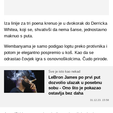
Iza linije za tri poena krenuo je u dvokorak do Derricka
Whitea, koji se, shvativši da nema šanse, jednostavno
maknuo s puta.
Wembanyama je samo podigao loptu preko protivnika i
potom je elegantno pospremio u koš. Kao da se
odrastao čovjek igra s osnovnoškolcima. Čudo prirode.
Sve je isto kao nekad
LeBron James po prvi put
dozvolio ulazak u posebnu
sobu - Ono što je pokazao
ostavlja bez daha
31.12.23. 15:58