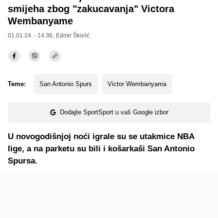
smijeha zbog "zakucavanja" Victora
Wembanyame
01.01.24. - 14:36,
Edmir Škorić
Teme:
San Antonio Spurs
Victor Wembanyama
Dodajte SportSport u vaš Google izbor
U novogodišnjoj noći igrale su se utakmice NBA
lige, a na parketu su bili i košarkaši San Antonio
Spursa.