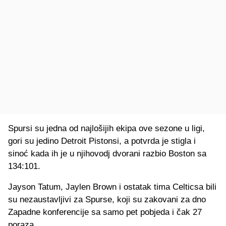
Spursi su jedna od najlošijih ekipa ove sezone u ligi,
gori su jedino Detroit Pistonsi, a potvrda je stigla i
sinoć kada ih je u njihovodj dvorani razbio Boston sa
134:101.
Jayson Tatum, Jaylen Brown i ostatak tima Celticsa bili
su nezaustavljivi za Spurse, koji su zakovani za dno
Zapadne konferencije sa samo pet pobjeda i čak 27
poraza.