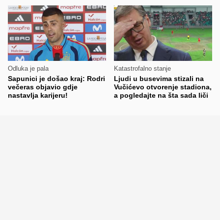
Odluka je pala
Katastrofalno stanje
Sapunici je došao kraj: Rodri
Ljudi u busevima stizali na
večeras objavio gdje
Vučićevo otvorenje stadiona,
nastavlja karijeru!
a pogledajte na šta sada liči