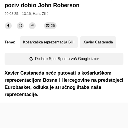
poziv dobio John Roberson
20.08.25. - 13:16,
Haris Zilić
26
Teme:
Košarkaška reprezentacija BiH
Xavier Castaneda
Dodajte SportSport u vaš Google izbor
Xavier Castaneda neće putovati s košarkaškom
reprezentacijom Bosne i Hercegovine na predstojeći
Eurobasket, odluka je stručnog štaba naše
reprezentacije.