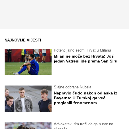
NAJNOVIJE VIJESTI
Potencijalno sedmi Hrvat u Milanu
Milan ne može bez Hrvata: Još
jedan Vatreni ide prema San Siru
Sjajne odbrane Nubela
Napravio čudo nakon odlaska iz
Bayerna: U Turskoj ga već
proglasili fenomenom
Advokatski tim traži da ga puste na
slobodu