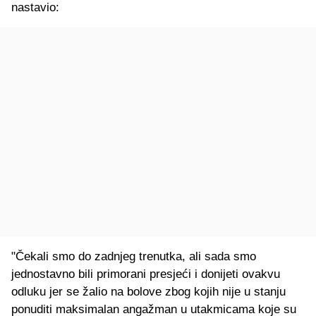
nastavio:
"Čekali smo do zadnjeg trenutka, ali sada smo
jednostavno bili primorani presjeći i donijeti ovakvu
odluku jer se žalio na bolove zbog kojih nije u stanju
ponuditi maksimalan angažman u utakmicama koje su