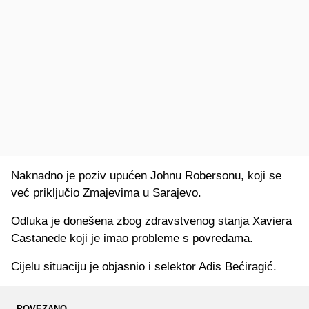
Naknadno je poziv upućen Johnu Robersonu, koji se
već priključio Zmajevima u Sarajevo.
Odluka je donešena zbog zdravstvenog stanja Xaviera
Castanede koji je imao probleme s povredama.
Cijelu situaciju je objasnio i selektor Adis Bećiragić.
POVEZANO