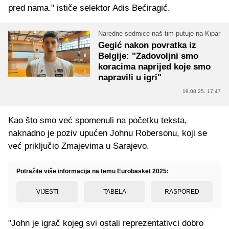
pred nama." ističe selektor Adis Bećiragić.
Naredne sedmice naš tim putuje na Kipar
Gegić nakon povratka iz
Belgije: "Zadovoljni smo
koracima naprijed koje smo
napravili u igri"
19.08.25. 17:47
Kao što smo već spomenuli na početku teksta,
naknadno je poziv upućen Johnu Robersonu, koji se
već priključio Zmajevima u Sarajevo.
Potražite više informacija na temu Eurobasket 2025:
VIJESTI
TABELA
RASPORED
"John je igrač kojeg svi ostali reprezentativci dobro