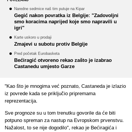
Naredne sedmice naš tim putuje na Kipar
Gegić nakon povratka iz Belgije: "Zadovoljni
smo koracima naprijed koje smo napravili u
igri"
Karte uskoro u prodaji
Zmajevi u subotu protiv Belgije
Pred početak Eurobasketa
Bećiragić otvoreno rekao zašto je izabrao
Castanedu umjesto Garze
"Kao što je mnogima već poznato, Castaneda je izlazio
iz povrede kada se priključio pripremama
reprezentacija.
Sve prognoze su u tom trenutku govorile da će biti
potpuno spreman za nastup na Evropskom prvenstvu.
Nažalost, to se nije dogodilo", rekao je Bećiragića i