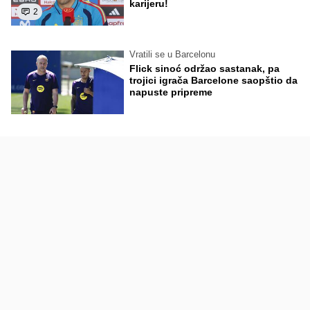
karijeru!
2
Vratili se u Barcelonu
Flick sinoć održao sastanak, pa
trojici igrača Barcelone saopštio da
napuste pripreme