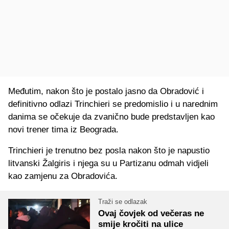
Međutim, nakon što je postalo jasno da Obradović i
definitivno odlazi Trinchieri se predomislio i u narednim
danima se očekuje da zvanično bude predstavljen kao
novi trener tima iz Beograda.
Trinchieri je trenutno bez posla nakon što je napustio
litvanski Žalgiris i njega su u Partizanu odmah vidjeli
kao zamjenu za Obradovića.
Traži se odlazak
Ovaj čovjek od večeras ne
smije kročiti na ulice