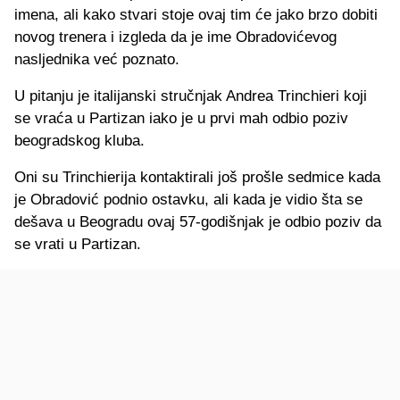
imena, ali kako stvari stoje ovaj tim će jako brzo dobiti
novog trenera i izgleda da je ime Obradovićevog
nasljednika već poznato.
U pitanju je italijanski stručnjak Andrea Trinchieri koji
se vraća u Partizan iako je u prvi mah odbio poziv
beogradskog kluba.
Oni su Trinchierija kontaktirali još prošle sedmice kada
je Obradović podnio ostavku, ali kada je vidio šta se
dešava u Beogradu ovaj 57-godišnjak je odbio poziv da
se vrati u Partizan.