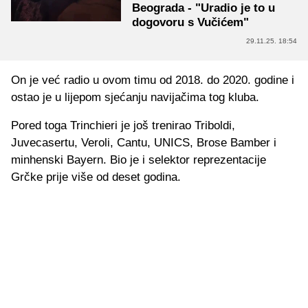
Beograda - "Uradio je to u
dogovoru s Vučićem"
29.11.25. 18:54
On je već radio u ovom timu od 2018. do 2020. godine i
ostao je u lijepom sjećanju navijačima tog kluba.
Pored toga Trinchieri je još trenirao Triboldi,
Juvecasertu, Veroli, Cantu, UNICS, Brose Bamber i
minhenski Bayern. Bio je i selektor reprezentacije
Grčke prije više od deset godina.