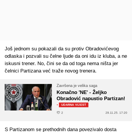
Još jednom su pokazali da su protiv Obradovićevog
odlaska i pozvali su čelne ljude da oni idu iz kluba, a ne
iskusni trener. No, čini se da od toga nema ništa jer
čelnici Partizana već traže novog trenera.
Završena je velika saga
Konačno 'NE' - Željko
Obradović napustio Partizan!
·
UDARNA VIJEST
2
29.11.25. 17:20
S Partizanom se prethodnih dana povezivalo dosta