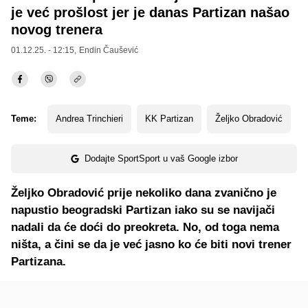
je već prošlost jer je danas Partizan našao
novog trenera
01.12.25. - 12:15,
Endin Čaušević
Teme:
Andrea Trinchieri
KK Partizan
Željko Obradović
Dodajte SportSport u vaš Google izbor
Željko Obradović prije nekoliko dana zvanično je
napustio beogradski Partizan iako su se navijači
nadali da će doći do preokreta. No, od toga nema
ništa, a čini se da je već jasno ko će biti novi trener
Partizana.