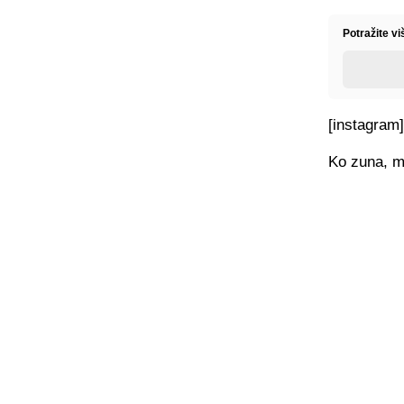
Potražite v
[instagram
Ko zuna, m