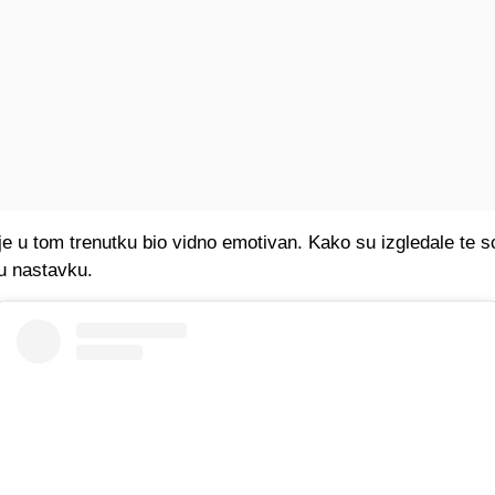
e u tom trenutku bio vidno emotivan. Kako su izgledale te 
u nastavku.