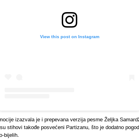
View this post on Instagram
ocije izazvala je i prepevana verzija pesme Željka Samard
i su stihovi takođe posvećeni Partizanu, što je dodatno pogod
-bijelih.