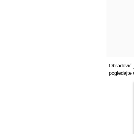
Obradović j
pogledajte 