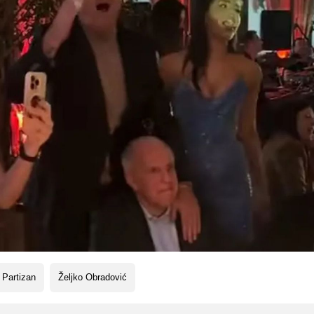
 Partizan
Željko Obradović