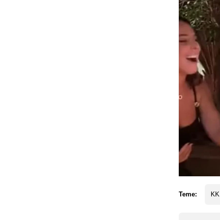
Teme:
KK