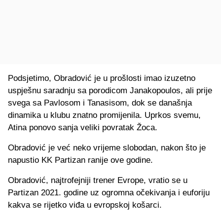
Podsjetimo, Obradović je u prošlosti imao izuzetno
uspješnu saradnju sa porodicom Janakopoulos, ali prije
svega sa Pavlosom i Tanasisom, dok se današnja
dinamika u klubu znatno promijenila. Uprkos svemu,
Atina ponovo sanja veliki povratak Žoca.
Obradović je već neko vrijeme slobodan, nakon što je
napustio KK Partizan ranije ove godine.
Obradović, najtrofejniji trener Evrope, vratio se u
Partizan 2021. godine uz ogromna očekivanja i euforiju
kakva se rijetko viđa u evropskoj košarci.