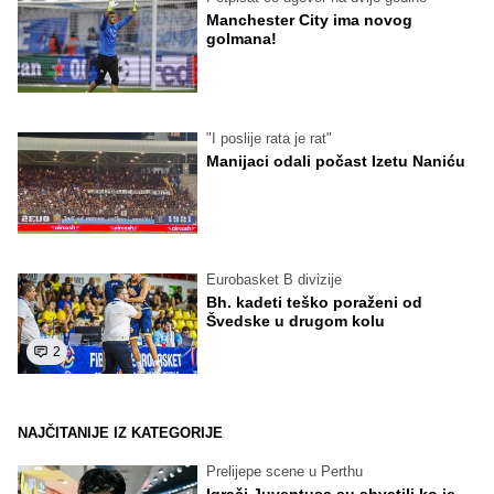
Manchester City ima novog
golmana!
"I poslije rata je rat"
Manijaci odali počast Izetu Naniću
Eurobasket B divizije
Bh. kadeti teško poraženi od
Švedske u drugom kolu
2
NAJČITANIJE IZ KATEGORIJE
Prelijepe scene u Perthu