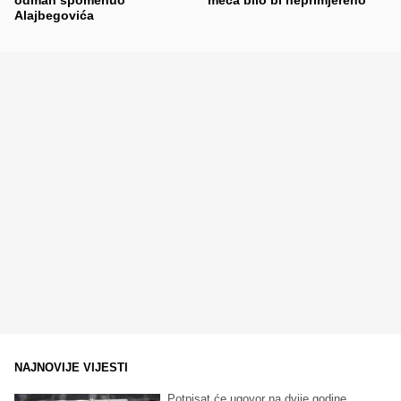
Alajbegovića
NAJNOVIJE VIJESTI
Potpisat će ugovor na dvije godine