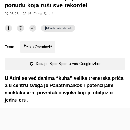
ponudu koja ruši sve rekorde!
02.06.26. - 23:15,
Edmir Škorić
Poslušajte
članak
Teme:
Željko Obradović
Dodajte SportSport u vaš Google izbor
U Atini se već danima “kuha” velika trenerska priča,
a u centru svega je Panathinaikos i potencijalni
spektakularni povratak čovjeka koji je obilježio
jednu eru.