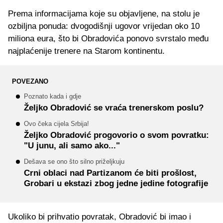
Prema informacijama koje su objavljene, na stolu je
ozbiljna ponuda: dvogodišnji ugovor vrijedan oko 10
miliona eura, što bi Obradovića ponovo svrstalo među
najplaćenije trenere na Starom kontinentu.
POVEZANO
Poznato kada i gdje
Željko Obradović se vraća trenerskom poslu?
Ovo čeka cijela Srbija!
Željko Obradović progovorio o svom povratku:
"U junu, ali samo ako..."
Dešava se ono što silno priželjkuju
Crni oblaci nad Partizanom će biti prošlost,
Grobari u ekstazi zbog jedne jedine fotografije
Ukoliko bi prihvatio povratak, Obradović bi imao i