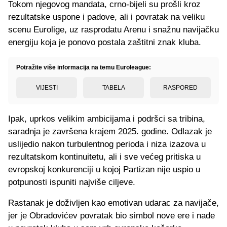
Tokom njegovog mandata, crno-bijeli su prošli kroz
rezultatske uspone i padove, ali i povratak na veliku
scenu Eurolige, uz rasprodatu Arenu i snažnu navijačku
energiju koja je ponovo postala zaštitni znak kluba.
Potražite više informacija na temu Euroleague:
VIJESTI
TABELA
RASPORED
Ipak, uprkos velikim ambicijama i podršci sa tribina,
saradnja je završena krajem 2025. godine. Odlazak je
uslijedio nakon turbulentnog perioda i niza izazova u
rezultatskom kontinuitetu, ali i sve većeg pritiska u
evropskoj konkurenciji u kojoj Partizan nije uspio u
potpunosti ispuniti najviše ciljeve.
Rastanak je doživljen kao emotivan udarac za navijače,
jer je Obradovićev povratak bio simbol nove ere i nade