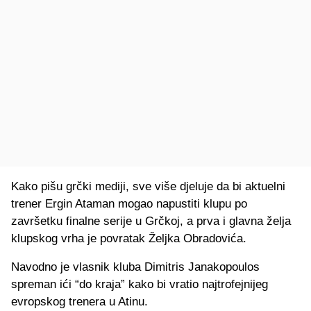
Kako pišu grčki mediji, sve više djeluje da bi aktuelni
trener Ergin Ataman mogao napustiti klupu po
završetku finalne serije u Grčkoj, a prva i glavna želja
klupskog vrha je povratak Željka Obradovića.
Navodno je vlasnik kluba Dimitris Janakopoulos
spreman ići “do kraja” kako bi vratio najtrofejnijeg
evropskog trenera u Atinu.