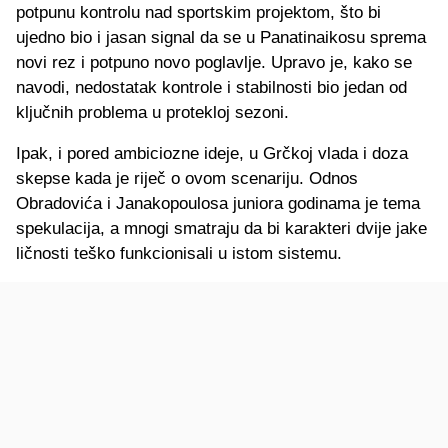
potpunu kontrolu nad sportskim projektom, što bi
ujedno bio i jasan signal da se u Panatinaikosu sprema
novi rez i potpuno novo poglavlje. Upravo je, kako se
navodi, nedostatak kontrole i stabilnosti bio jedan od
ključnih problema u protekloj sezoni.
Ipak, i pored ambiciozne ideje, u Grčkoj vlada i doza
skepse kada je riječ o ovom scenariju. Odnos
Obradovića i Janakopoulosa juniora godinama je tema
spekulacija, a mnogi smatraju da bi karakteri dvije jake
ličnosti teško funkcionisali u istom sistemu.