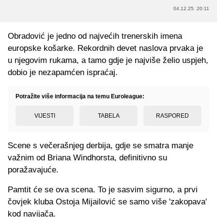
04.12.25. 20:11
Obradović je jedno od najvećih trenerskih imena
europske košarke. Rekordnih devet naslova prvaka je
u njegovim rukama, a tamo gdje je najviše želio uspjeh,
dobio je nezapamćen ispraćaj.
Potražite više informacija na temu Euroleague:
VIJESTI
TABELA
RASPORED
Scene s večerašnjeg derbija, gdje se smatra manje
važnim od Briana Windhorsta, definitivno su
poražavajuće.
Pamtit će se ova scena. To je sasvim sigurno, a prvi
čovjek kluba Ostoja Mijailović se samo više 'zakopava'
kod navijača.