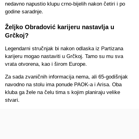
nedavno napustio klupu crno-bijelih nakon četiri i po
godine saradnje.
Željko Obradović karijeru nastavlja u
Grčkoj?
Legendarni stručnjak bi nakon odlaska iz Partizana
karijeru mogao nastaviti u Grčkoj. Tamo su mu sva
vrata otvorena, kao i širom Europe.
Za sada zvaničnih informacija nema, ali 65-godišnjak
navodno na stolu ima ponude PAOK-a i Arisa. Oba
kluba ga žele na čelu tima s kojim planiraju velike
stvari.