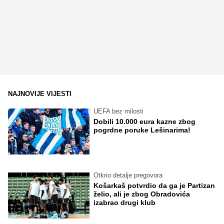
NAJNOVIJE VIJESTI
UEFA bez milosti
Dobili 10.000 eura kazne zbog
pogrdne poruke Lešinarima!
Otkrio detalje pregovora
Košarkaš potvrdio da ga je Partizan
želio, ali je zbog Obradovića
izabrao drugi klub