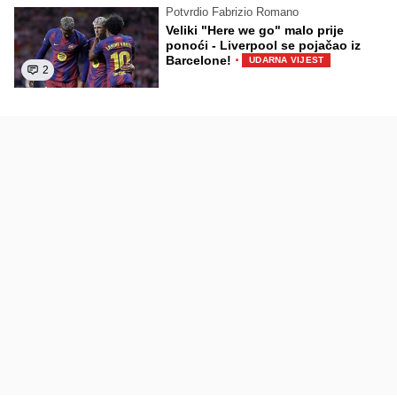
Potvrdio Fabrizio Romano
Veliki "Here we go" malo prije
ponoći - Liverpool se pojačao iz
·
Barcelone!
UDARNA VIJEST
2