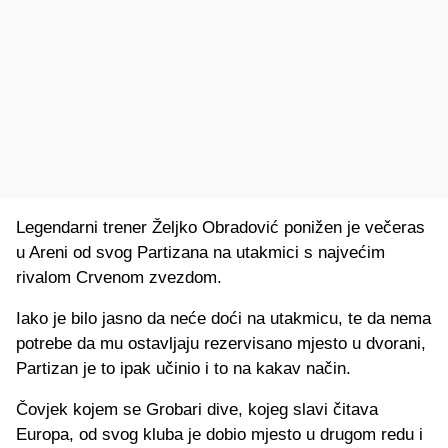
Legendarni trener Željko Obradović ponižen je večeras
u Areni od svog Partizana na utakmici s najvećim
rivalom Crvenom zvezdom.
Iako je bilo jasno da neće doći na utakmicu, te da nema
potrebe da mu ostavljaju rezervisano mjesto u dvorani,
Partizan je to ipak učinio i to na kakav način.
Čovjek kojem se Grobari dive, kojeg slavi čitava
Europa, od svog kluba je dobio mjesto u drugom redu i