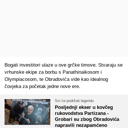
Bogati investitori ulaze u ove grčke timove. Stvaraju se
vrhunske ekipe za borbu s Panathinaikosom i
Olympiacosom, te Obradovića vide kao idealnog
čovjeka za početak jedne nove ere.
Svi će podržati legendu
Posljednji ekser u kovčeg
rukovodstva Partizana -
Grobari su zbog Obradovića
napravili nezapamćeno