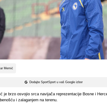
ar Memić
Dodajte SportSport u vaš Google izbor
 je brzo osvojio srca navijača reprezentacije Bosne i Herc
benošću i zalaganjem na terenu.