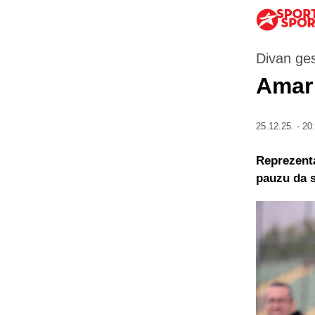
Divan ges
Amar 
25.12.25. - 20
Reprezenta
pauzu da s