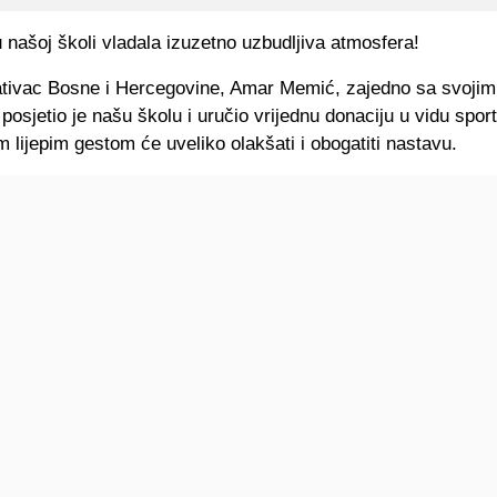
 našoj školi vladala izuzetno uzbudljiva atmosfera!
tivac Bosne i Hercegovine, Amar Memić, zajedno sa svojim
a posjetio je našu školu i uručio vrijednu donaciju u vidu spor
 lijepim gestom će uveliko olakšati i obogatiti nastavu.