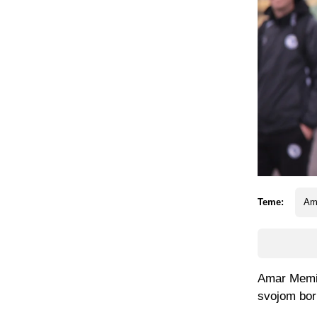
Teme:
Am
Amar Memić
svojom bor