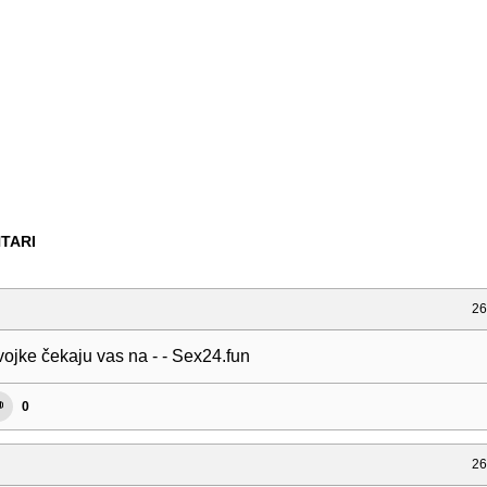
TARI
26
vo j ke če ka j u v as n a - - S e x 2 4 . f u n
0
26