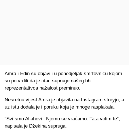
Amra i Edin su objavili u ponedjeljak smrtovnicu kojom
su potvrdili da je otac supruge našeg bh.
reprezentativca nažalost preminuo.
Nesretnu vijest Amra je objavila na Instagram storyju, a
uz istu dodala je i poruku koja je mnoge rasplakala.
"Svi smo Allahovi i Njemu se vraćamo. Tata volim te",
napisala je Džekina supruga.