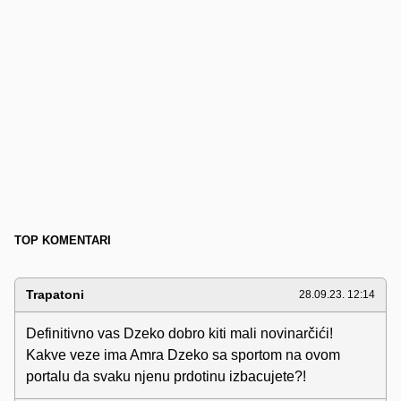
TOP KOMENTARI
Trapatoni
28.09.23. 12:14
Definitivno vas Dzeko dobro kiti mali novinarčići!
Kakve veze ima Amra Dzeko sa sportom na ovom
portalu da svaku njenu prdotinu izbacujete?!