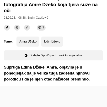
fotografija Amre Džeko koja tjera suze na
oči
28.09.23. - 08:48,
Endin Čaušević
7
Teme:
Amra Džeko
Edin Džeko
Dodajte SportSport u vaš Google izbor
Supruga Edina Džeke, Amra, objavila je u
ponedjeljak da je velika tuga zadesila njihovu
porodicu i da je njen otac nažalost preminuo.