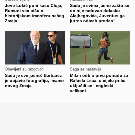
Jovo Lukić puni kasu Cluja,
Sada je svima jasno zašto se
Rumuni već pišu o
on nije radovao dolasku
historijskom transferu našeg
Alajbegovića, Juventus ga
Zmaja
jutros odmah prodao!
Obavljeni su razgovori
Saga se nastavlja
Sada je sve jasno: Barbarez
Milan odbio prvu ponudu za
je objavio fotografiju, imamo
Rafaela Leaa, u cijelu priču
novog Zmaja
uključili se i engleski
velikani