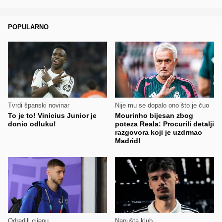
POPULARNO
Tvrdi španski novinar
Nije mu se dopalo ono što je čuo
To je to! Vinicius Junior je
Mourinho bijesan zbog
donio odluku!
poteza Reala: Procurili detalji
razgovora koji je uzdrmao
Madrid!
Odredili cijenu
Napušta klub