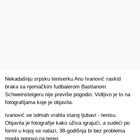
Nekadašnju srpsku teniserku Anu Ivanović raskid
braka sa njemačkim fudbalerom Bastianom
Schweinsteigeru nije previše pogodio. Vidljivo je to na
fotografijama koje je objavila.
Ivanović se odmah vratila staroj ljubavi - tenisu.
Objavila je fotografije kako uživa igrajući, a sudeći po
formi u kojoj se nalazi, 38-godišnja bi bez problema
mogla ponovo na teren.