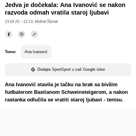
Jedva je dočekala: Ana Ivanović se nakon
razvoda odmah vratila staroj ljubavi
23.04.25. - 12:13,
Midhat Šljivak
Teme:
Ana Ivanović
Dodajte SportSport u vaš Google izbor
Ana Ivanović stavila je tačku na brak sa bivšim
fudbalerom Bastianom Schweinsteigerom, a nakon
rastanka odlučila se vratiti staroj ljubavi - tenisu.