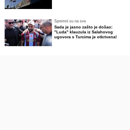
Spremni su na sve
Sada je jasno zašto je došao:
"Luda" klauzula iz Salahovog
ugovora s Turcima je otkrivena!