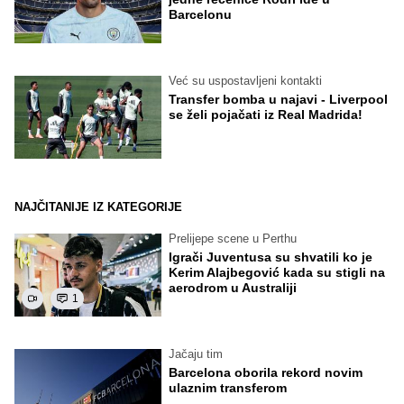
Barcelonu
Već su uspostavljeni kontakti
Transfer bomba u najavi - Liverpool
se želi pojačati iz Real Madrida!
NAJČITANIJE IZ KATEGORIJE
Prelijepe scene u Perthu
Igrači Juventusa su shvatili ko je
Kerim Alajbegović kada su stigli na
aerodrom u Australiji
1
Jačaju tim
Barcelona oborila rekord novim
ulaznim transferom