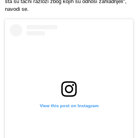
šta su tačni razlozi zbog kojih su odnosi zahladnjeli",
navodi se.
View this post on Instagram