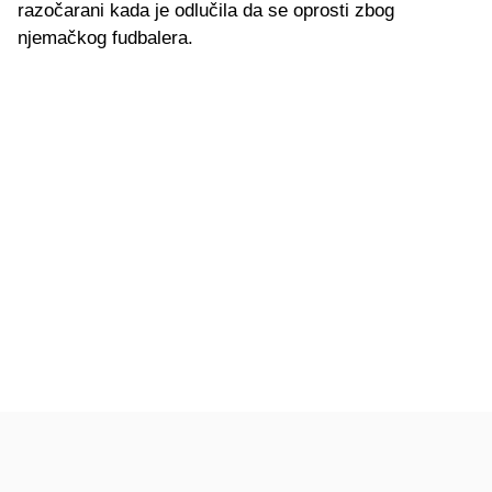
razočarani kada je odlučila da se oprosti zbog
njemačkog fudbalera.