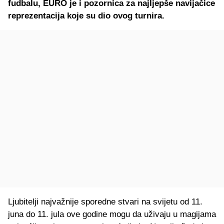
fudbalu, EURO je i pozornica za najljepše navijačice
reprezentacija koje su dio ovog turnira.
Ljubitelji najvažnije sporedne stvari na svijetu od 11.
juna do 11. jula ove godine mogu da uživaju u magijama