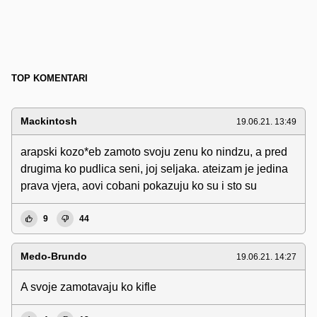
TOP KOMENTARI
Mackintosh
19.06.21. 13:49
arapski kozo*eb zamoto svoju zenu ko nindzu, a pred
drugima ko pudlica seni, joj seljaka. ateizam je jedina
prava vjera, aovi cobani pokazuju ko su i sto su
9
44
Medo-Brundo
19.06.21. 14:27
A svoje zamotavaju ko kifle