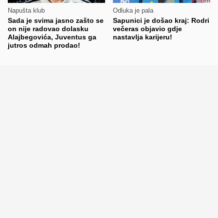
Napušta klub
Odluka je pala
Sada je svima jasno zašto se
Sapunici je došao kraj: Rodri
on nije radovao dolasku
večeras objavio gdje
Alajbegovića, Juventus ga
nastavlja karijeru!
jutros odmah prodao!