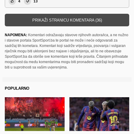
4
13
PRIKAŽI STRANICU KOMENTARA (36)
NAPOMENA:
Komentari odražavaju stavove njihovih autora/ica, a ne nužno
i stavove portala SportSport.ba te portal ne može i neće odgovarati za
sadržaj tih kometara. Komentari koji sadrže vrijeđanja, psovanja i vulgaran
riječnik mogu biti uklonjeni bez najave i objašnjenja, ali to ne obavezuje
SportSport.ba da obriše sve komentare koji krše pravila. Čitanjem prihvatate
mogućnost da među komentarima mogu biti pronađeni sadržaji koji mogu
biti u suprotnosti sa vašim uvjerenjima.
POPULARNO