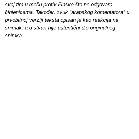
svoj tim u meču protiv Finske što ne odgovara
činjenicama. Također, zvuk “arapskog komentatora” u
prvobitnoj verziji teksta opisan je kao reakcija na
snimak, a u stvari nije autentični dio originalnog
snimka.