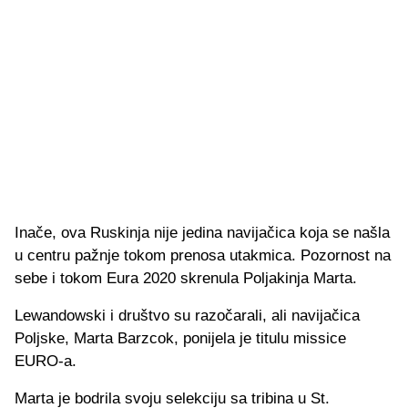
Inače, ova Ruskinja nije jedina navijačica koja se našla
u centru pažnje tokom prenosa utakmica. Pozornost na
sebe i tokom Eura 2020 skrenula Poljakinja Marta.
Lewandowski i društvo su razočarali, ali navijačica
Poljske, Marta Barzcok, ponijela je titulu missice
EURO-a.
Marta je bodrila svoju selekciju sa tribina u St.