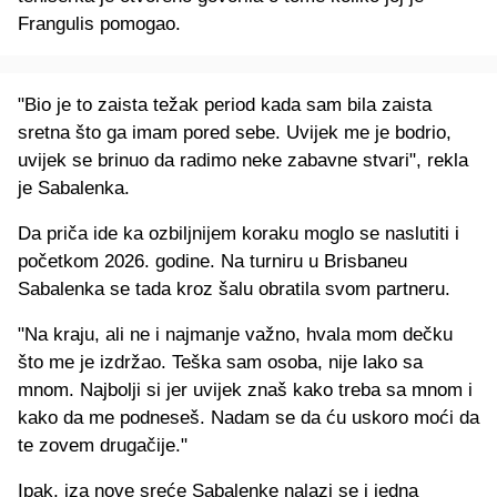
Frangulis pomogao.
"Bio je to zaista težak period kada sam bila zaista
sretna što ga imam pored sebe. Uvijek me je bodrio,
uvijek se brinuo da radimo neke zabavne stvari", rekla
je Sabalenka.
Da priča ide ka ozbiljnijem koraku moglo se naslutiti i
početkom 2026. godine. Na turniru u Brisbaneu
Sabalenka se tada kroz šalu obratila svom partneru.
"Na kraju, ali ne i najmanje važno, hvala mom dečku
što me je izdržao. Teška sam osoba, nije lako sa
mnom. Najbolji si jer uvijek znaš kako treba sa mnom i
kako da me podneseš. Nadam se da ću uskoro moći da
te zovem drugačije."
Ipak, iza nove sreće Sabalenke nalazi se i jedna