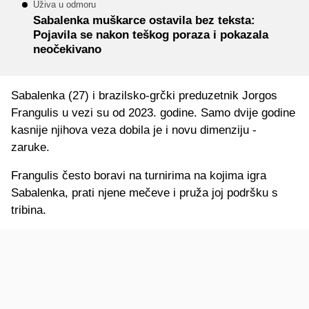
Uživa u odmoru
Sabalenka muškarce ostavila bez teksta:
Pojavila se nakon teškog poraza i pokazala
neočekivano
Sabalenka (27) i brazilsko-grčki preduzetnik Jorgos
Frangulis u vezi su od 2023. godine. Samo dvije godine
kasnije njihova veza dobila je i novu dimenziju -
zaruke.
Frangulis često boravi na turnirima na kojima igra
Sabalenka, prati njene mečeve i pruža joj podršku s
tribina.