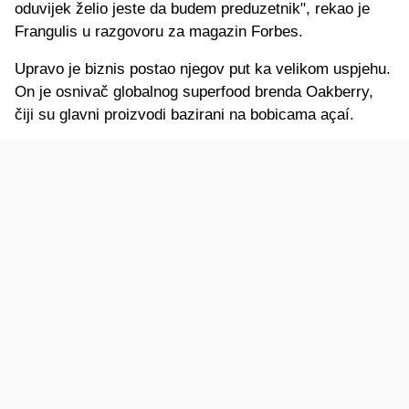
oduvijek želio jeste da budem preduzetnik", rekao je
Frangulis u razgovoru za magazin Forbes.
Upravo je biznis postao njegov put ka velikom uspjehu.
On je osnivač globalnog superfood brenda Oakberry,
čiji su glavni proizvodi bazirani na bobicama açaí.