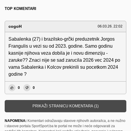
TOP KOMENTARI
cogoH
06.03.26. 22:02
Sabalenka (27) i brazilsko-grčki preduzetnik Jorgos
Frangulis u vezi su od 2023. godine. Samo godinu
kasnije njihova veza dobila je i novu dimenziju -
zaruke?? Znaci nije se sad zarucila 2026 vec 2024 po
vama Sabalenka i Kolcov prekinili su pocetkom 2024
godine ?
0
0
PRIKAŽI STRANICU KOMENTARA (1)
NAPOMENA:
Komentari odražavaju stavove njihovih autora/ica, a ne nužno
i stavove portala SportSport.ba te portal ne može i neće odgovarati za