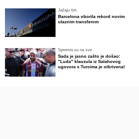
Jačaju tim
Barcelona oborila rekord novim
ulaznim transferom
Spremni su na sve
Sada je jasno zašto je došao:
"Luda" klauzula iz Salahovog
ugovora s Turcima je otkrivena!