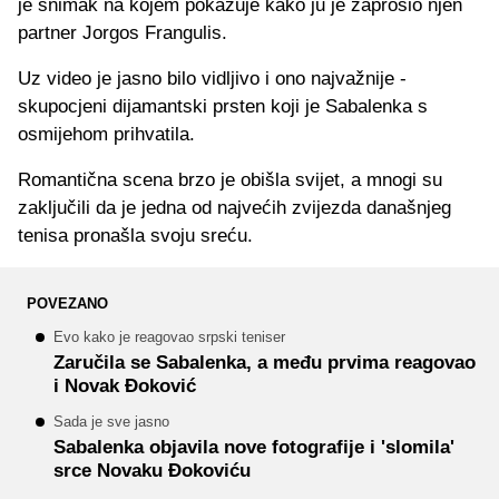
je snimak na kojem pokazuje kako ju je zaprosio njen
partner Jorgos Frangulis.
Uz video je jasno bilo vidljivo i ono najvažnije -
skupocjeni dijamantski prsten koji je Sabalenka s
osmijehom prihvatila.
Romantična scena brzo je obišla svijet, a mnogi su
zaključili da je jedna od najvećih zvijezda današnjeg
tenisa pronašla svoju sreću.
POVEZANO
Evo kako je reagovao srpski teniser
Zaručila se Sabalenka, a među prvima reagovao
i Novak Đoković
Sada je sve jasno
Sabalenka objavila nove fotografije i 'slomila'
srce Novaku Đokoviću