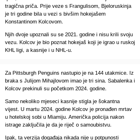
tragična priča. Prije veze s Frangulisom, Bjeloruskinja
je tri godine bila u vezi s bivšim hokejašem
Konstantinom Kolcovom.
Njih dvoje upoznali su se 2021. godine i nisu krili svoju
vezu. Kolcov je bio poznat hokejaš koji je igrao u ruskoj
KHL ligi, a kasnije i u NHL-u.
Za Pittsburgh Penguins nastupio je na 144 utakmice. Iz
braka s Julijom Mihajlovom imao je tri sina. Sabalenka i
Kolcov prekinuli su početkom 2024. godine.
Samo nekoliko mjeseci kasnije stigla je šokantna
vijest. U martu 2024. godine Kolcov je pronađen mrtav
u hotelskoj sobi u Miamiju. Američka policija nakon
istrage zaključila je da je riječ o samoubistvu.
Ipak, ta verzija događaja nikada nije u potpunosti