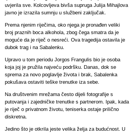
uvjerila sve. Kolcovljeva bivša supruga Julija Mihajlova
javno je izrazila sumnju u službeni zaključak.
Prema njenim riječima, oko njega je pronađen veliki
broj praznih boca alkohola, zbog čega smatra da je
moguće da je riječ o nesreći. Ova tragedija ostavila je
dubok trag i na Sabalenku.
Upravo u tom periodu Jorgos Frangulis bio je osoba
koja joj je pružila najveću podršku. Danas, dok se
sprema za novo poglavlje života i brak, Sabalenka
pokušava ostaviti teške trenutke iza sebe.
Na društvenim mrežama često dijeli fotografije s
putovanja i zajedničke trenutke s partnerom. Ipak, kada
je riječ o privatnom životu, teniserka ostaje prilično
diskretna.
Jedino što je otkrila jeste velika želja za budućnost. U