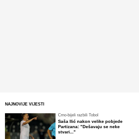
NAJNOVIJE VIJESTI
Crno-bijeli razbili Tobol
Saša Ilić nakon velike pobjede
Partizana: "Dešavaju se neke
stvari..."