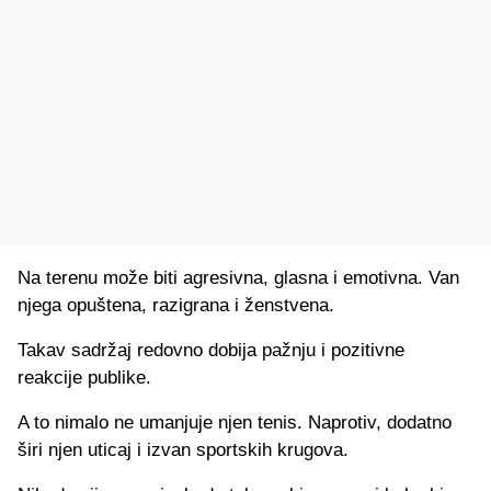
Na terenu može biti agresivna, glasna i emotivna. Van
njega opuštena, razigrana i ženstvena.
Takav sadržaj redovno dobija pažnju i pozitivne
reakcije publike.
A to nimalo ne umanjuje njen tenis. Naprotiv, dodatno
širi njen uticaj i izvan sportskih krugova.