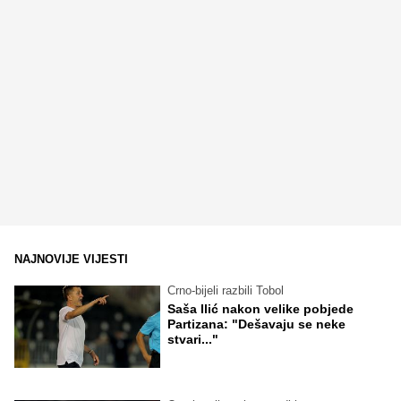
NAJNOVIJE VIJESTI
Crno-bijeli razbili Tobol
Saša Ilić nakon velike pobjede
Partizana: "Dešavaju se neke
stvari..."