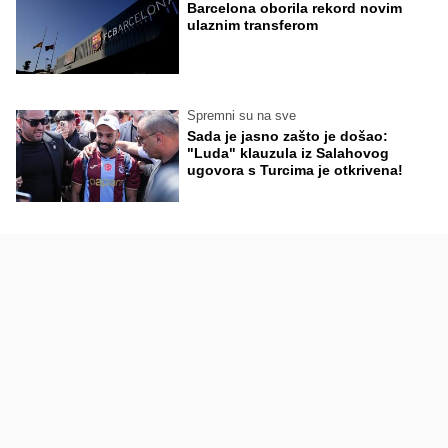
Barcelona oborila rekord novim
ulaznim transferom
Spremni su na sve
Sada je jasno zašto je došao:
"Luda" klauzula iz Salahovog
ugovora s Turcima je otkrivena!