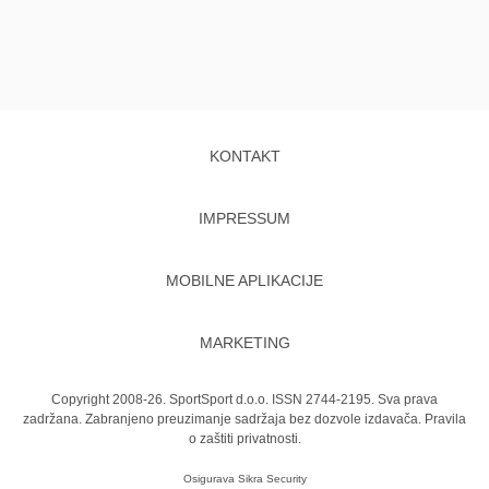
KONTAKT
IMPRESSUM
MOBILNE APLIKACIJE
MARKETING
Copyright 2008-26. SportSport d.o.o. ISSN 2744-2195. Sva prava
zadržana. Zabranjeno preuzimanje sadržaja bez dozvole izdavača.
Pravila
o zaštiti privatnosti.
Osigurava
Sikra Security