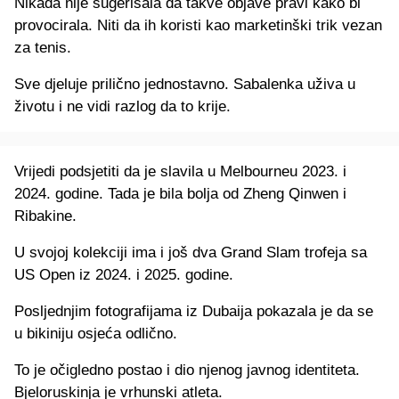
Nikada nije sugerisala da takve objave pravi kako bi
provocirala. Niti da ih koristi kao marketinški trik vezan
za tenis.
Sve djeluje prilično jednostavno. Sabalenka uživa u
životu i ne vidi razlog da to krije.
Vrijedi podsjetiti da je slavila u Melbourneu 2023. i
2024. godine. Tada je bila bolja od Zheng Qinwen i
Ribakine.
U svojoj kolekciji ima i još dva Grand Slam trofeja sa
US Open iz 2024. i 2025. godine.
Posljednjim fotografijama iz Dubaija pokazala je da se
u bikiniju osjeća odlično.
To je očigledno postao i dio njenog javnog identiteta.
Bjeloruskinja je vrhunski atleta.