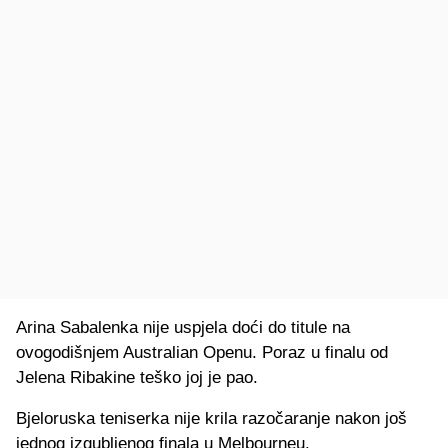
Arina Sabalenka nije uspjela doći do titule na
ovogodišnjem Australian Openu. Poraz u finalu od
Jelena Ribakine teško joj je pao.
Bjeloruska teniserka nije krila razočaranje nakon još
jednog izgubljenog finala u Melbourneu.