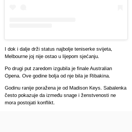
I dok i dalje drži status najbolje teniserke svijeta,
Melbourne joj nije ostao u lijepom sjećanju.
Po drugi put zaredom izgubila je finale Australian
Opena. Ove godine bolja od nje bila je Ribakina.
Godinu ranije poražena je od Madison Keys. Sabalenka
često pokazuje da između snage i ženstvenosti ne
mora postojati konflikt.