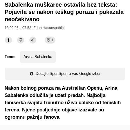
Sabalenka muškarce ostavila bez teksta:
Pojavila se nakon teškog poraza i pokazala
neočekivano
13.02.26. - 07:53,
Edah Hasanspahić
1
Teme:
Aryna Sabalenka
Dodajte SportSport u vaš Google izbor
Nakon bolnog poraza na Australian Openu, Arina
Sabalenka odlučila je uzeti predah. Najbolja
teniserka svijeta trenutno uživa daleko od teniskih
terena. Njene posljednje objave izazvale su
ogromnu pažnju fanova.