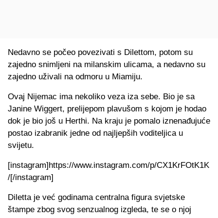
Nedavno se počeo povezivati s Dilettom, potom su
zajedno snimljeni na milanskim ulicama, a nedavno su
zajedno uživali na odmoru u Miamiju.
Ovaj Nijemac ima nekoliko veza iza sebe. Bio je sa
Janine Wiggert, prelijepom plavušom s kojom je hodao
dok je bio još u Herthi. Na kraju je pomalo iznenađujuće
postao izabranik jedne od najljepših voditeljica u
svijetu.
[instagram]https://www.instagram.com/p/CX1KrFOtK1K
/[/instagram]
Diletta je već godinama centralna figura svjetske
štampe zbog svog senzualnog izgleda, te se o njoj