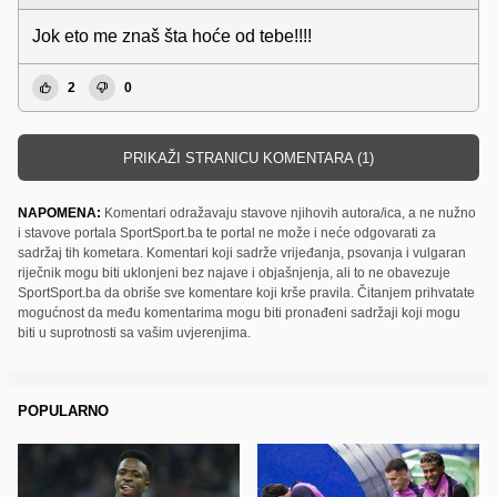
Jok eto me znaš šta hoće od tebe!!!!
2
0
PRIKAŽI STRANICU KOMENTARA (1)
NAPOMENA:
Komentari odražavaju stavove njihovih autora/ica, a ne nužno
i stavove portala SportSport.ba te portal ne može i neće odgovarati za
sadržaj tih kometara. Komentari koji sadrže vrijeđanja, psovanja i vulgaran
riječnik mogu biti uklonjeni bez najave i objašnjenja, ali to ne obavezuje
SportSport.ba da obriše sve komentare koji krše pravila. Čitanjem prihvatate
mogućnost da među komentarima mogu biti pronađeni sadržaji koji mogu
biti u suprotnosti sa vašim uvjerenjima.
POPULARNO