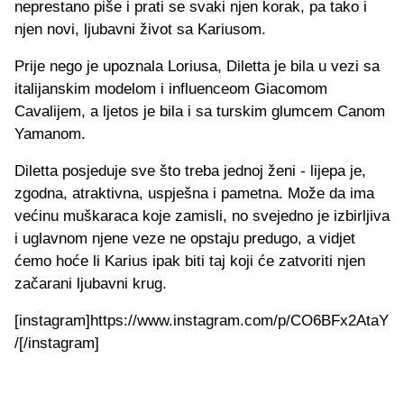
neprestano piše i prati se svaki njen korak, pa tako i
njen novi, ljubavni život sa Kariusom.
Prije nego je upoznala Loriusa, Diletta je bila u vezi sa
italijanskim modelom i influenceom Giacomom
Cavalijem, a ljetos je bila i sa turskim glumcem Canom
Yamanom.
Diletta posjeduje sve što treba jednoj ženi - lijepa je,
zgodna, atraktivna, uspješna i pametna. Može da ima
većinu muškaraca koje zamisli, no svejedno je izbirljiva
i uglavnom njene veze ne opstaju predugo, a vidjet
ćemo hoće li Karius ipak biti taj koji će zatvoriti njen
začarani ljubavni krug.
[instagram]https://www.instagram.com/p/CO6BFx2AtaY
/[/instagram]