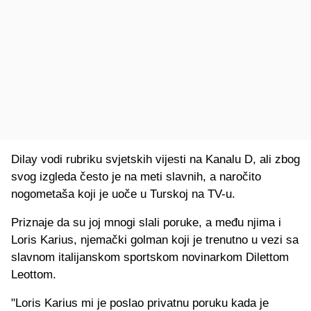
Dilay vodi rubriku svjetskih vijesti na Kanalu D, ali zbog
svog izgleda često je na meti slavnih, a naročito
nogometaša koji je uoče u Turskoj na TV-u.
Priznaje da su joj mnogi slali poruke, a među njima i
Loris Karius, njemački golman koji je trenutno u vezi sa
slavnom italijanskom sportskom novinarkom Dilettom
Leottom.
"Loris Karius mi je poslao privatnu poruku kada je