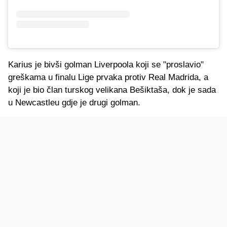
Karius je bivši golman Liverpoola koji se "proslavio"
greškama u finalu Lige prvaka protiv Real Madrida, a
koji je bio član turskog velikana Bešiktaša, dok je sada
u Newcastleu gdje je drugi golman.