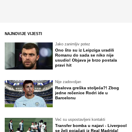
NAJNOVIJE VIJESTI
Jako zanimljiv potez
Ono što su iz Leipziga uradili
Romanu do sada se niko nije
usudio! Objava je brzo postala
pravi hit
Nije zadovoljan
Realova greška stoljeća?! Zbog
jedne rečenice Rodri ide u
Barcelonu
Već su uspostavljeni kontakti
Transfer bomba u najavi - Liverpool
se želi pojačati iz Real Madrida!