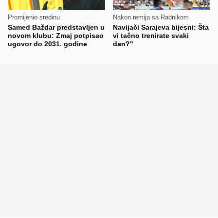
Promijenio sredinu
Nakon remija sa Radnikom
Samed Baždar predstavljen u
Navijači Sarajeva bijesni: Šta
novom klubu: Zmaj potpisao
vi tačno trenirate svaki
ugovor do 2031. godine
dan?"