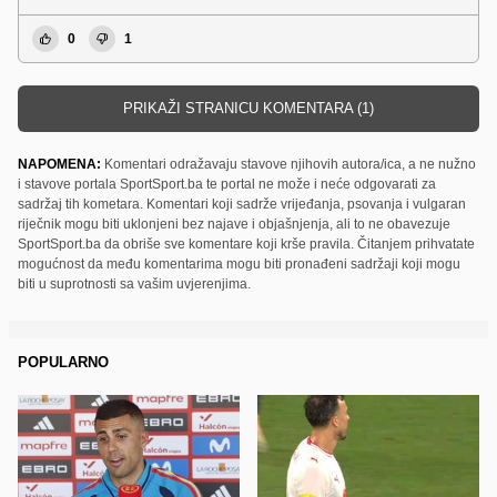
0
1
PRIKAŽI STRANICU KOMENTARA (1)
NAPOMENA:
Komentari odražavaju stavove njihovih autora/ica, a ne nužno
i stavove portala SportSport.ba te portal ne može i neće odgovarati za
sadržaj tih kometara. Komentari koji sadrže vrijeđanja, psovanja i vulgaran
riječnik mogu biti uklonjeni bez najave i objašnjenja, ali to ne obavezuje
SportSport.ba da obriše sve komentare koji krše pravila. Čitanjem prihvatate
mogućnost da među komentarima mogu biti pronađeni sadržaji koji mogu
biti u suprotnosti sa vašim uvjerenjima.
POPULARNO