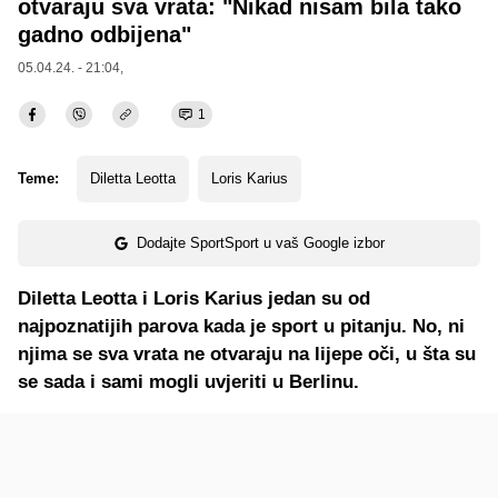
otvaraju sva vrata: "Nikad nisam bila tako
gadno odbijena"
05.04.24. - 21:04,
1
Teme:
Diletta Leotta
Loris Karius
Dodajte SportSport u vaš Google izbor
Diletta Leotta i Loris Karius jedan su od
najpoznatijih parova kada je sport u pitanju. No, ni
njima se sva vrata ne otvaraju na lijepe oči, u šta su
se sada i sami mogli uvjeriti u Berlinu.