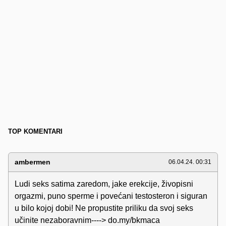
TOP KOMENTARI
ambermen
06.04.24. 00:31
Ludi seks satima zaredom, jake erekcije, živopisni
orgazmi, puno sperme i povećani testosteron i siguran
u bilo kojoj dobi! Ne propustite priliku da svoj seks
učinite nezaboravnim----> do.my/bkmaca