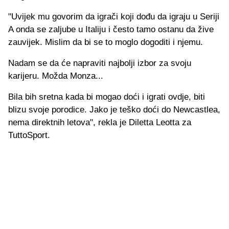
"Uvijek mu govorim da igrači koji dođu da igraju u Seriji
A onda se zaljube u Italiju i često tamo ostanu da žive
zauvijek. Mislim da bi se to moglo dogoditi i njemu.
Nadam se da će napraviti najbolji izbor za svoju
karijeru. Možda Monza...
Bila bih sretna kada bi mogao doći i igrati ovdje, biti
blizu svoje porodice. Jako je teško doći do Newcastlea,
nema direktnih letova", rekla je Diletta Leotta za
TuttoSport.