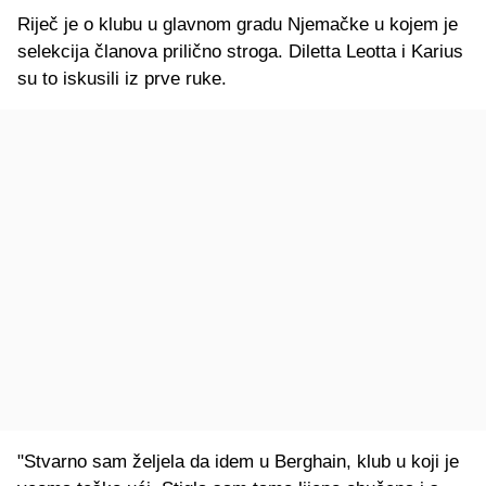
Riječ je o klubu u glavnom gradu Njemačke u kojem je
selekcija članova prilično stroga. Diletta Leotta i Karius
su to iskusili iz prve ruke.
"Stvarno sam željela da idem u Berghain, klub u koji je