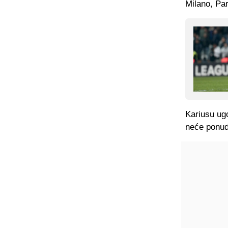
Milano, Par
Kariusu ug
neće ponudi