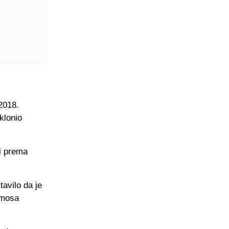
 2018.
klonio
ti prema
tavilo da je
amosa