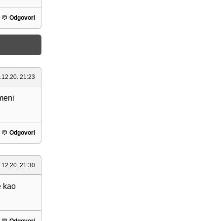
Odgovori
.12.20. 21:23
 meni
Odgovori
.12.20. 21:30
e kao