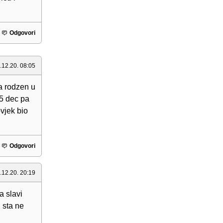
Odgovori
.12.20. 08:05
sa rodzen u
25 dec pa
ovjek bio
Odgovori
.12.20. 20:19
a slavi
, sta ne