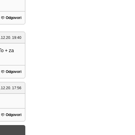
Odgovori
.12.20. 19:40
To + za
Odgovori
.12.20. 17:56
Odgovori