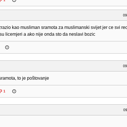
1
09
zrazio kao musliman sramota za muslimanski svijet jer ce svi rec
u licemjeri a ako nije onda sto da neslavi bozic
09
 sramota, to je poštovanje
1
09