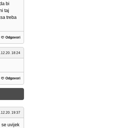
da bi
i taj
asa treba
Odgovori
.12.20. 18:24
Odgovori
.12.20. 19:37
e se uvijek