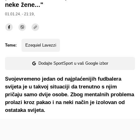
neke žene..."
01.01.24. - 21:19,
Teme:
Ezequiel Lavezzi
Dodajte SportSport u vaš Google izbor
Svojevremeno jedan od najplaćenijih fudbalera
svijeta je u takvoj situaciji da trenutno s njim
pričaju samo dvije osobe. Zbog mentalnih problema
prolazi kroz pakao i na neki način je izolovan od
ostataka svijeta.