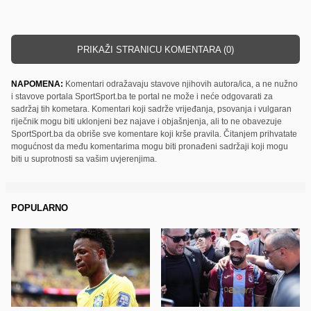
PRIKAŽI STRANICU KOMENTARA (0)
NAPOMENA:
Komentari odražavaju stavove njihovih autora/ica, a ne nužno
i stavove portala SportSport.ba te portal ne može i neće odgovarati za
sadržaj tih kometara. Komentari koji sadrže vrijeđanja, psovanja i vulgaran
riječnik mogu biti uklonjeni bez najave i objašnjenja, ali to ne obavezuje
SportSport.ba da obriše sve komentare koji krše pravila. Čitanjem prihvatate
mogućnost da među komentarima mogu biti pronađeni sadržaji koji mogu
biti u suprotnosti sa vašim uvjerenjima.
POPULARNO