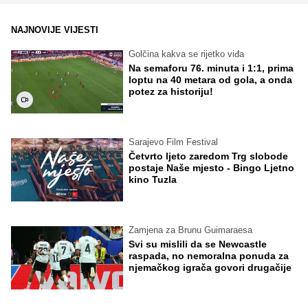
NAJNOVIJE VIJESTI
Golčina kakva se rijetko viđa
Na semaforu 76. minuta i 1:1, prima
loptu na 40 metara od gola, a onda
potez za historiju!
Sarajevo Film Festival
Četvrto ljeto zaredom Trg slobode
postaje Naše mjesto - Bingo Ljetno
kino Tuzla
Zamjena za Brunu Guimaraesa
Svi su mislili da se Newcastle
raspada, no nemoralna ponuda za
njemačkog igrača govori drugačije