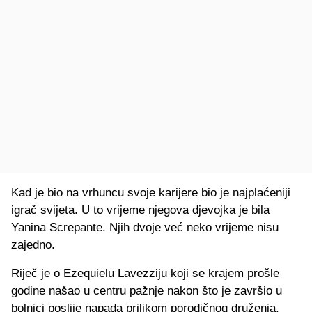
Kad je bio na vrhuncu svoje karijere bio je najplaćeniji
igrač svijeta. U to vrijeme njegova djevojka je bila
Yanina Screpante. Njih dvoje već neko vrijeme nisu
zajedno.
Riječ je o Ezequielu Lavezziju koji se krajem prošle
godine našao u centru pažnje nakon što je završio u
bolnici poslije napada prilikom porodičnog druženja.