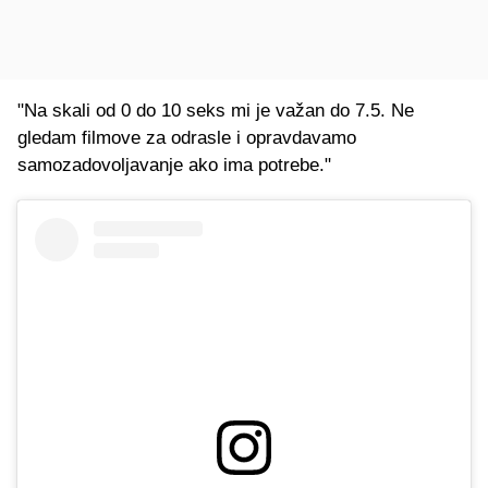
"Na skali od 0 do 10 seks mi je važan do 7.5. Ne
gledam filmove za odrasle i opravdavamo
samozadovoljavanje ako ima potrebe."