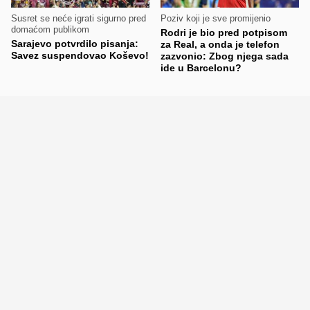
Susret se neće igrati sigurno pred
Poziv koji je sve promijenio
domaćom publikom
Rodri je bio pred potpisom
Sarajevo potvrdilo pisanja:
za Real, a onda je telefon
Savez suspendovao Koševo!
zazvonio: Zbog njega sada
ide u Barcelonu?