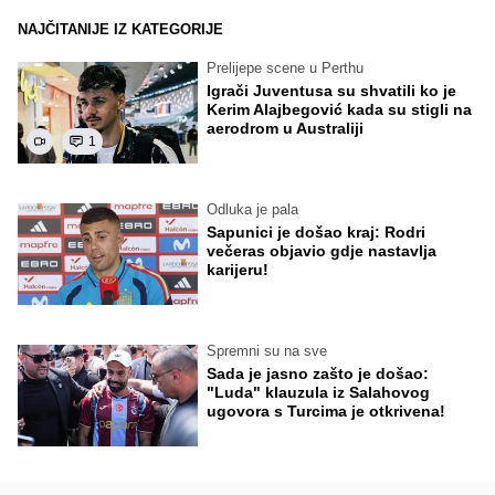
NAJČITANIJE IZ KATEGORIJE
Prelijepe scene u Perthu
Igrači Juventusa su shvatili ko je
Kerim Alajbegović kada su stigli na
aerodrom u Australiji
1
Odluka je pala
Sapunici je došao kraj: Rodri
večeras objavio gdje nastavlja
karijeru!
Spremni su na sve
Sada je jasno zašto je došao:
"Luda" klauzula iz Salahovog
ugovora s Turcima je otkrivena!