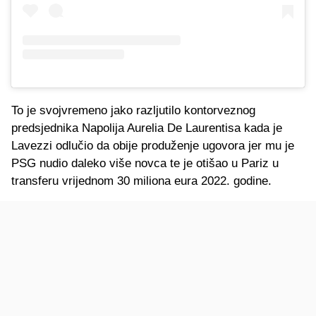
To je svojvremeno jako razljutilo kontorveznog
predsjednika Napolija Aurelia De Laurentisa kada je
Lavezzi odlučio da obije produženje ugovora jer mu je
PSG nudio daleko više novca te je otišao u Pariz u
transferu vrijednom 30 miliona eura 2022. godine.