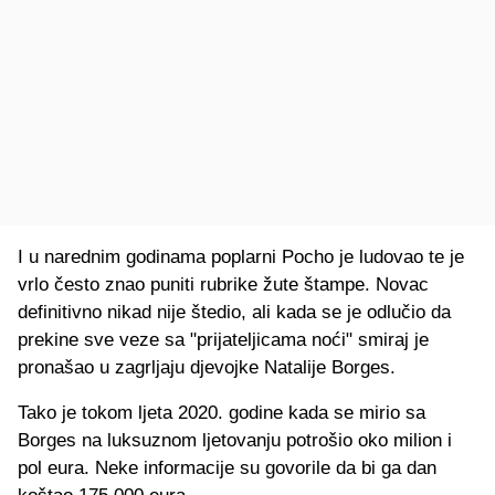
I u narednim godinama poplarni Pocho je ludovao te je
vrlo često znao puniti rubrike žute štampe. Novac
definitivno nikad nije štedio, ali kada se je odlučio da
prekine sve veze sa "prijateljicama noći" smiraj je
pronašao u zagrljaju djevojke Natalije Borges.
Tako je tokom ljeta 2020. godine kada se mirio sa
Borges na luksuznom ljetovanju potrošio oko milion i
pol eura. Neke informacije su govorile da bi ga dan