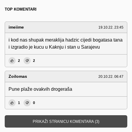
TOP KOMENTARI
imeiime
19.10.22. 23:45
i kod nas shupak meraklija hadzic cijedi bogatasa tana
i izgradio je kucu u Kaknju i stan u Sarajevu
2
2
Zoilomas
20.10.22. 06:47
Pune plaže ovakvih drogeraša
1
0
PRIKAŽI STRANICU KOMENTARA (3)