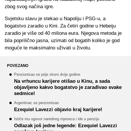
zbog svog načina igre.
Svjetsku slavu je stekao u Napoliju i PSG-u, a
bogatstvo zaradio u Kini. Za četiri godine u Hebeiju
zaradio je više od 40 miliona eura. Njegova metoda je
bila poprilično jasna, uzimati od bogatih koliko je god
moguće te maksimalno uživati u životu.
POVEZANO
Penzionisao se prije skoro dvije godine
Na vrhuncu karijere otišao u Kinu, a sada
objavljeno kakvo bogatstvo je zarađivao svake
sedmice!
Argentinac se penzionisao
Ezequiel Lavezzi objavio kraj karijere!
Ističe mu ugovor narednog mjeseca i ide u penziju
Odlazak još jedne legende: Ezequiel Lavezzi