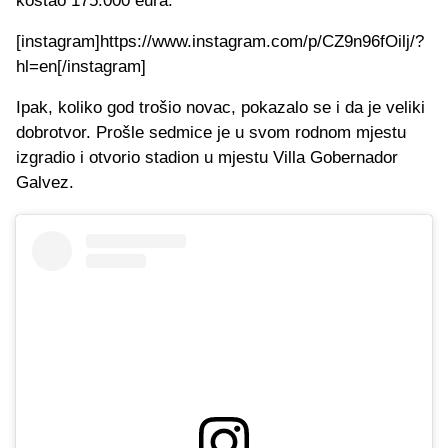
koštao 175.000 eura.
[instagram]https://www.instagram.com/p/CZ9n96fOilj/?
hl=en[/instagram]
Ipak, koliko god trošio novac, pokazalo se i da je veliki
dobrotvor. Prošle sedmice je u svom rodnom mjestu
izgradio i otvorio stadion u mjestu Villa Gobernador
Galvez.