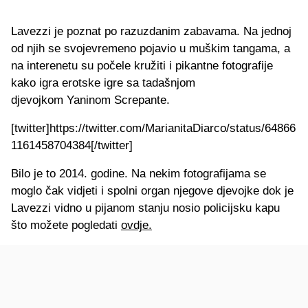
Lavezzi je poznat po razuzdanim zabavama. Na jednoj
od njih se svojevremeno pojavio u muškim tangama, a
na interenetu su počele kružiti i pikantne fotografije
kako igra erotske igre sa tadašnjom
djevojkom
Yaninom Screpante.
[twitter]https://twitter.com/MarianitaDiarco/status/64866
1161458704384[/twitter]
Bilo je to 2014. godine. Na nekim fotografijama se
moglo čak vidjeti i spolni organ njegove djevojke dok je
Lavezzi vidno u pijanom stanju nosio policijsku kapu
što možete pogledati
ovdje.