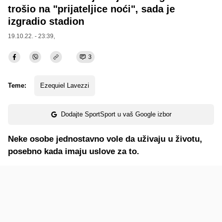
trošio na "prijateljice noći", sada je
izgradio stadion
19.10.22. - 23:39,
3
Teme:
Ezequiel Lavezzi
Dodajte SportSport u vaš Google izbor
Neke osobe jednostavno vole da uživaju u životu,
posebno kada imaju uslove za to.