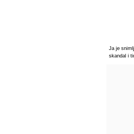
Ja je sniml
skandal i t