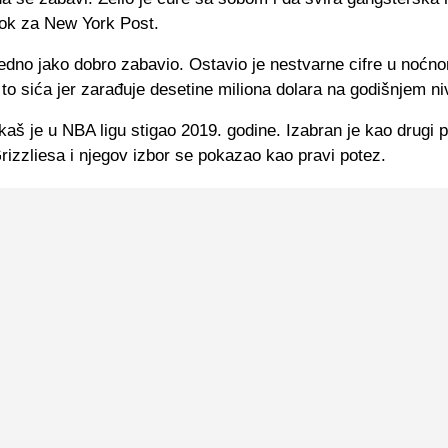
dok za New York Post.
edno jako dobro zabavio. Ostavio je nestvarne cifre u noćno
 to sića jer zarađuje desetine miliona dolara na godišnjem ni
aš je u NBA ligu stigao 2019. godine. Izabran je kao drugi p
izzliesa i njegov izbor se pokazao kao pravi potez.