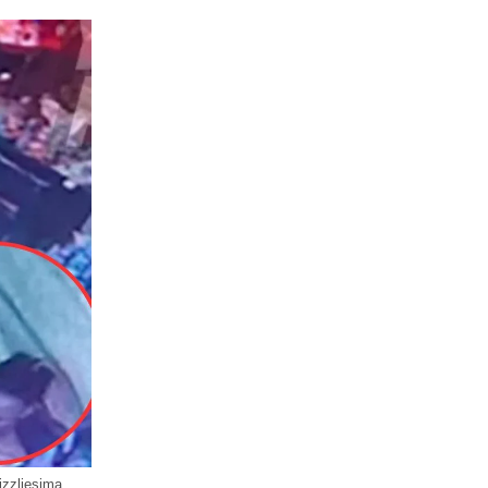
izzliesima