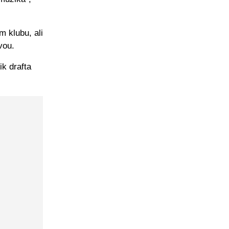
m klubu, ali
vou.
ik drafta