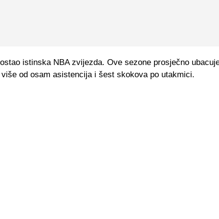
postao istinska NBA zvijezda. Ove sezone prosječno ubacuj
 više od osam asistencija i šest skokova po utakmici.