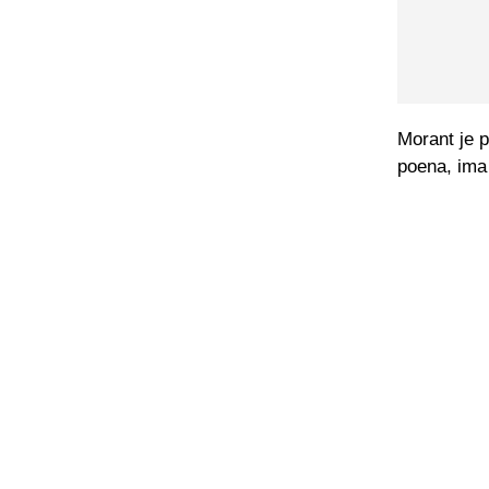
Morant je 
poena, ima