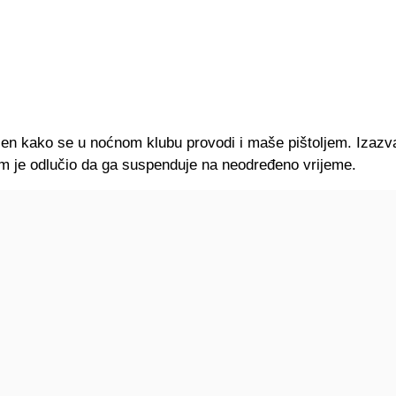
jen kako se u noćnom klubu provodi i maše pištoljem. Izazva
im je odlučio da ga suspenduje na neodređeno vrijeme.