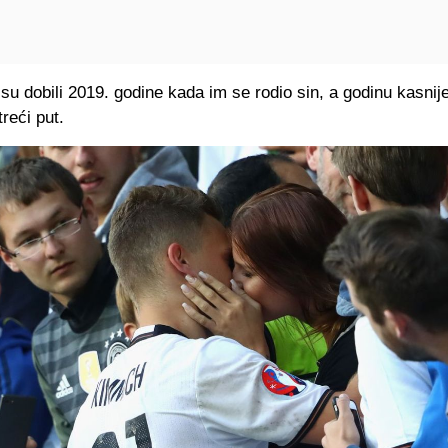
 su dobili 2019. godine kada im se rodio sin, a godinu kasnije
treći put.