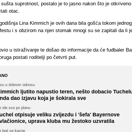
sušta suprotnost, postalo je to jasno nakon što je otkriveno
ati otac.
godišnja Lina Kimmich je ovih dana bila gošća tokom jednog
estu i s obzirom na njen stomak mnogi su se zapitali da li 
ovio u istraživanje te došao do informacije da će fudbaler Ba
ruga postati roditelji po četvrti put.
ANO
isu u dobrom odnosu
immich ljutito napustio teren, nešto dobacio Tuchelu
nda dao izjavu koja je šokirala sve
e ide sve po planu
uchel otpisuje veliku zvijezdu i 'šefa' Bayernove
vlačionice, uprava kluba mu žestoko uzvratila
e boji se kazne