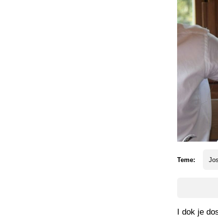
Teme:
Jo
I dok je dos