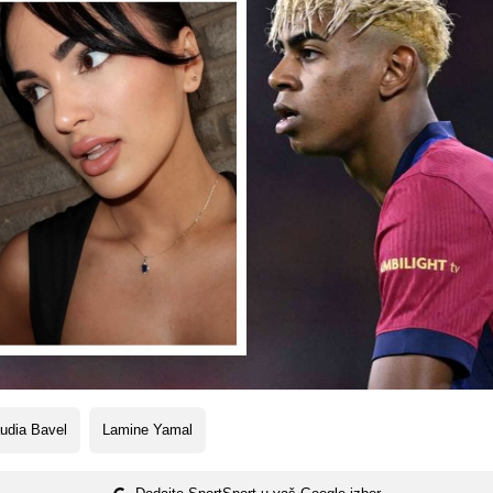
udia Bavel
Lamine Yamal