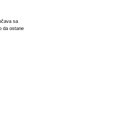
uočava sa
o da ostane