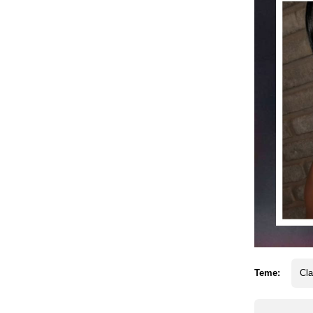
Teme:
Cla