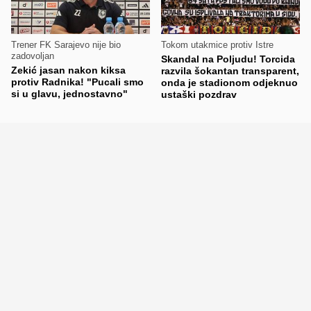
Trener FK Sarajevo nije bio
Tokom utakmice protiv Istre
zadovoljan
Skandal na Poljudu! Torcida
Zekić jasan nakon kiksa
razvila šokantan transparent,
protiv Radnika! "Pucali smo
onda je stadionom odjeknuo
si u glavu, jednostavno"
ustaški pozdrav