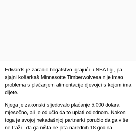
Edwards je zaradio bogatstvo igrajući u NBA ligi, pa
sjajni košarkaš Minnesotte Timberwolvesa nije imao
problema s plaćanjem alimentacije djevojci s kojom ima
dijete.
Njega je zakonski sljedovalo plaćanje 5.000 dolara
mjesečno, ali je odlučio da to uplati odjednom. Nakon
toga je svojoj nekadašnjoj partnerki poručio da ga više
ne traži i da ga ništa ne pita narednih 18 godina.