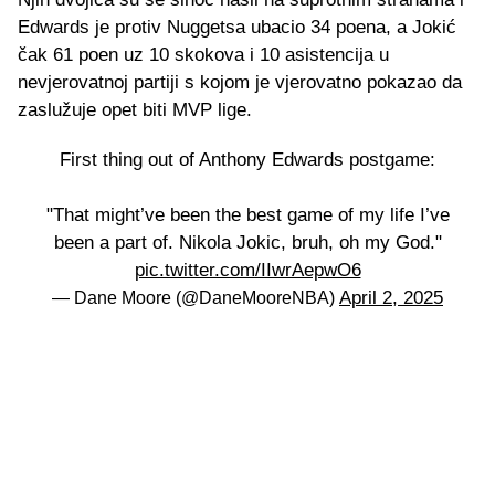
Edwards je protiv Nuggetsa ubacio 34 poena, a Jokić
čak 61 poen uz 10 skokova i 10 asistencija u
nevjerovatnoj partiji s kojom je vjerovatno pokazao da
zaslužuje opet biti MVP lige.
First thing out of Anthony Edwards postgame:
"That might’ve been the best game of my life I’ve
been a part of. Nikola Jokic, bruh, oh my God."
pic.twitter.com/IIwrAepwO6
April 2, 2025
— Dane Moore (@DaneMooreNBA)