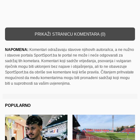
PRIKAŽI STRANICU KOMENTARA (0)
NAPOMENA:
Komentari odražavaju stavove njihovih autora/ica, a ne nužno
i stavove portala SportSport.ba te portal ne može i neće odgovarati za
sadržaj tih kometara. Komentari koji sadrže vrijeđanja, psovanja i vulgaran
riječnik mogu biti uklonjeni bez najave i objašnjenja, ali to ne obavezuje
SportSport.ba da obriše sve komentare koji krše pravila. Čitanjem prihvatate
mogućnost da među komentarima mogu biti pronađeni sadržaji koji mogu
biti u suprotnosti sa vašim uvjerenjima.
POPULARNO