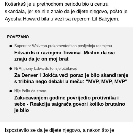
Košarkaš je u prethodnom periodu bio u centru
skandala, jer se nije znalo da je dijete njegovo, pošto je
Ayesha Howard bila u vezi sa reperom Lil Babyjem.
POVEZANO
Superstar Wolvesa prokomentarisao posljednju razmjenu
Edwards o razmjeni Townsa: Mislim da svi
znaju da je on moj brat
Ni Anthony Edwards to nije očekivao
Za Denver i Jokića veći poraz je bilo skandiranje
s tribina nego debakl u meču: "MVP, MVP, MVP"
Nije želio da stane
Zakucavanjem godine povrijedio protivnika i
sebe - Reakcija saigrača govori koliko brutalno
je bilo
Ispostavilo se da je dijete njegovo, a nakon što je