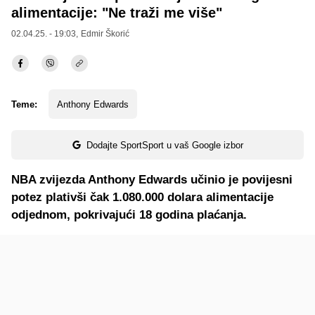
alimentacije: "Ne traži me više"
02.04.25. - 19:03,
Edmir Škorić
Teme:
Anthony Edwards
Dodajte SportSport u vaš Google izbor
NBA zvijezda Anthony Edwards učinio je povijesni
potez plativši čak 1.080.000 dolara alimentacije
odjednom, pokrivajući 18 godina plaćanja.