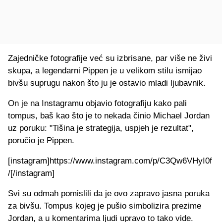
Zajedničke fotografije već su izbrisane, par više ne živi
skupa, a legendarni Pippen je u velikom stilu ismijao
bivšu suprugu nakon što ju je ostavio mladi ljubavnik.
On je na Instagramu objavio fotografiju kako pali
tompus, baš kao što je to nekada činio Michael Jordan
uz poruku: "Tišina je strategija, uspjeh je rezultat",
poručio je Pippen.
[instagram]https://www.instagram.com/p/C3Qw6VHyI0f
/[/instagram]
Svi su odmah pomislili da je ovo zapravo jasna poruka
za bivšu. Tompus kojeg je pušio simbolizira prezime
Jordan, a u komentarima ljudi upravo to tako vide.