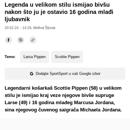
Legenda u velikom stilu ismijao bivšu
nakon što ju je ostavio 16 godina mlađi
ljubavnik
20.02.24. - 14:29,
Midhat Šljivak
Teme:
Larsa Pippen
Scottie Pippen
Dodajte SportSport u vaš Google izbor
Legendarni košarkaš Scottie Pippen (58) u velikom
stilu je ismijao kraj veze njegove bivše supruge
Larse (49) i 16 godina mlađeg Marcusa Jordana,
sina njegovog čuvenog saigrača Michaela Jordana.