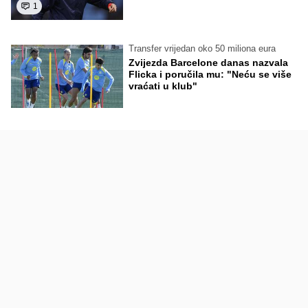
1
Transfer vrijedan oko 50 miliona eura
Zvijezda Barcelone danas nazvala
Flicka i poručila mu: "Neću se više
vraćati u klub"