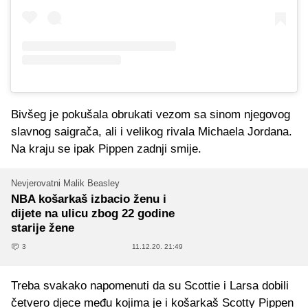
Bivšeg je pokušala obrukati vezom sa sinom njegovog
slavnog saigrača, ali i velikog rivala Michaela Jordana.
Na kraju se ipak Pippen zadnji smije.
Nevjerovatni Malik Beasley
NBA košarkaš izbacio ženu i
dijete na ulicu zbog 22 godine
starije žene
3
11.12.20. 21:49
Treba svakako napomenuti da su Scottie i Larsa dobili
četvero djece među kojima je i košarkaš Scotty Pippen