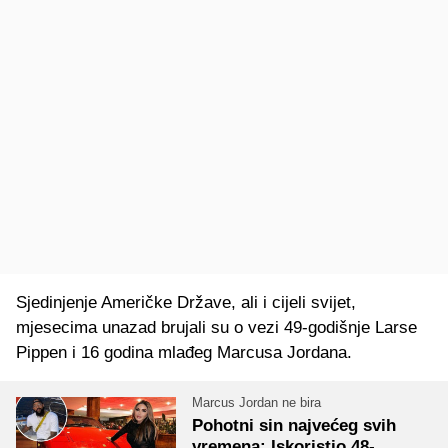
Sjedinjenje Američke Države, ali i cijeli svijet,
mjesecima unazad brujali su o vezi 49-godišnje Larse
Pippen i 16 godina mlađeg Marcusa Jordana.
Marcus Jordan ne bira
Pohotni sin najvećeg svih
vremena: Iskoristio 48-