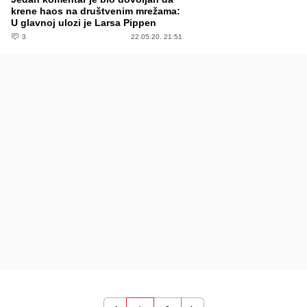
krene haos na društvenim mrežama:
U glavnoj ulozi je Larsa Pippen
3
22.05.20. 21:51