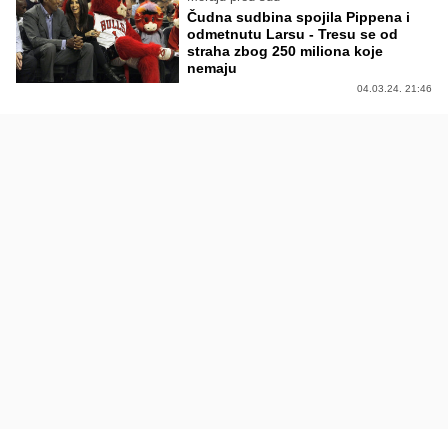
Čudna sudbina spojila Pippena i
odmetnutu Larsu - Tresu se od
straha zbog 250 miliona koje
nemaju
04.03.24. 21:46