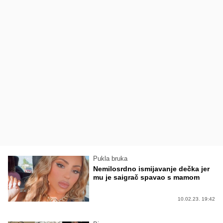
Pukla bruka
Nemilosrdno ismijavanje dečka jer
mu je saigrač spavao s mamom
10.02.23. 19:42