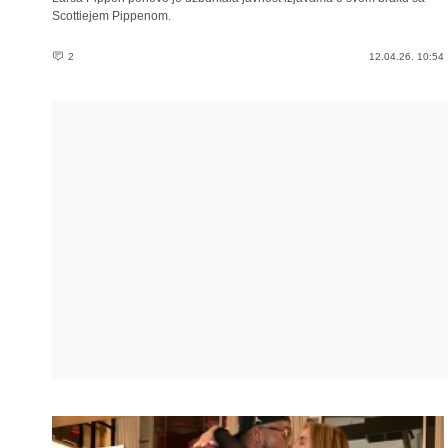
Scottiejem Pippenom.
2
12.04.26. 10:54