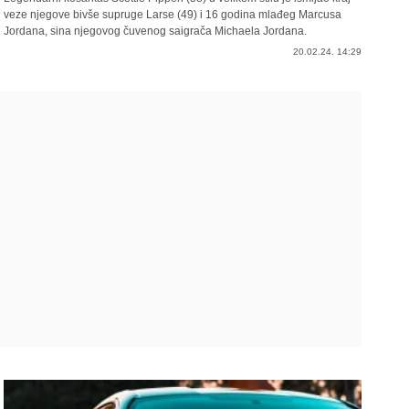
veze njegove bivše supruge Larse (49) i 16 godina mlađeg Marcusa
Jordana, sina njegovog čuvenog saigrača Michaela Jordana.
20.02.24. 14:29