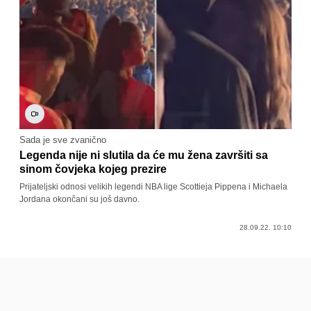
Sada je sve zvanično
Legenda nije ni slutila da će mu žena završiti sa
sinom čovjeka kojeg prezire
Prijateljski odnosi velikih legendi NBA lige Scottieja Pippena i Michaela
Jordana okončani su još davno.
28.09.22. 10:10