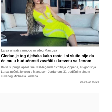
Larsa uhvatila mnogo mlađeg Marcusa
Gledao je tog dječaka kako raste i ni slutio nije da
će mu u budućnosti završiti u krevetu sa ženom
Bivša supruga apsolutne NBA legende Scottieja Pippena, 48-godišnja
Larsa, počela je vezu s Marcusom Jordanom, 31-godišnjim sinom
čuvenog Michaela Jordana.
25.09.22. 09:20