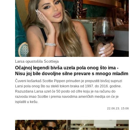
Larsa opustošila Scottieja
Očajnoj legendi bivša uzela pola onog što ima -
Nisu joj bile dovoljne silne prevare s mnogo mlađim
Čuveni košarkaš Scottie Pippen prinuđen je prepustiti bivšoj supruzi
Larsi pola onog što su stekli tokom braka od 1997. do 2016. godine.
Razuzdana Larsa uzet će 50 posto od cifre koju je na računu do
razvoda imao Scottie i prema navodima američkih medija on će je
isplatiti u kešu.
22.06.23. 15:06