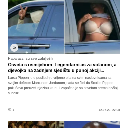
Paparazzi su sve zabilježili
Osveta s osmijehom: Legendarni as za volanom, a
djevojka na zadnjem sjedištu u punoj akciji...
Larsa Pippen je u posljednje vrijeme bila na svim naslovnicama sa
svojim dečkom Marcusom Jordanom, sada se čini da Scottie Pippen
pokušava preuzeti njezinu krunu i započeo je sa osvetom prema bivšoj
supruzi.
1
12.07.23. 22:08