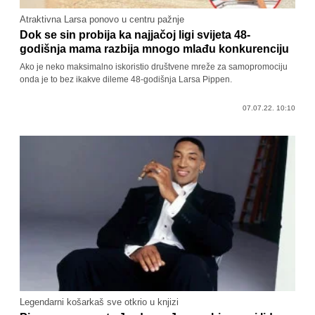
Atraktivna Larsa ponovo u centru pažnje
Dok se sin probija ka najjačoj ligi svijeta 48-
godišnja mama razbija mnogo mlađu konkurenciju
Ako je neko maksimalno iskoristio društvene mreže za samopromociju
onda je to bez ikakve dileme 48-godišnja Larsa Pippen.
07.07.22. 10:10
Legendarni košarkaš sve otkrio u knjizi