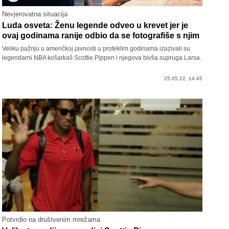
Nevjerovatna situacija
Luda osveta: Ženu legende odveo u krevet jer je
ovaj godinama ranije odbio da se fotografiše s njim
Veliku pažnju u američkoj javnosti u proteklim godinama izazivali su
legendarni NBA košarkaš Scottie Pippen i njegova bivša supruga Larsa.
25.05.22. 14:45
Potvrdio na društvenim mrežama