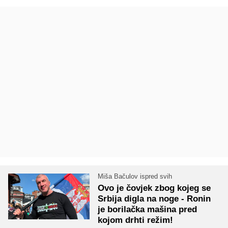
Miša Bačulov ispred svih
Ovo je čovjek zbog kojeg se
Srbija digla na noge - Ronin
je borilačka mašina pred
kojom drhti režim!