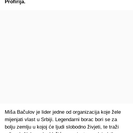
Profirija.
Miša Bačulov je lider jedne od organizacija koje žele
mijenjati vlast u Srbiji. Legendarni borac bori se za
bolju zemlju u kojoj će ljudi slobodno živjeti, te traži