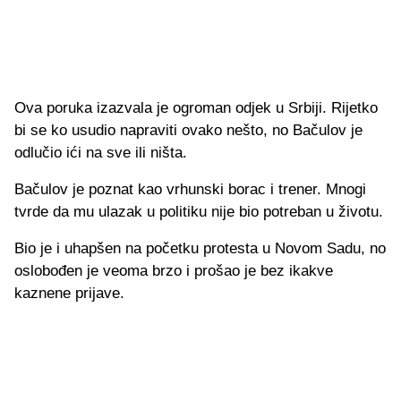
Ova poruka izazvala je ogroman odjek u Srbiji. Rijetko
bi se ko usudio napraviti ovako nešto, no Bačulov je
odlučio ići na sve ili ništa.
Bačulov je poznat kao vrhunski borac i trener. Mnogi
tvrde da mu ulazak u politiku nije bio potreban u životu.
Bio je i uhapšen na početku protesta u Novom Sadu, no
oslobođen je veoma brzo i prošao je bez ikakve
kaznene prijave.