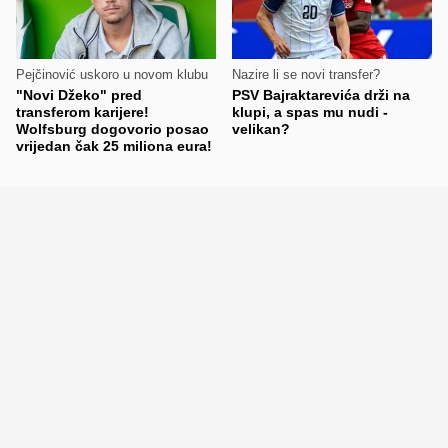
Pejčinović uskoro u novom klubu
Nazire li se novi transfer?
"Novi Džeko" pred
PSV Bajraktarevića drži na
transferom karijere!
klupi, a spas mu nudi -
Wolfsburg dogovorio posao
velikan?
vrijedan čak 25 miliona eura!