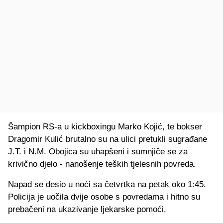
Šampion RS-a u kickboxingu Marko Kojić, te bokser
Dragomir Kulić brutalno su na ulici pretukli sugrađane
J.T. i N.M. Obojica su uhapšeni i sumnjiče se za
krivično djelo - nanošenje teških tjelesnih povreda.
Napad se desio u noći sa četvrtka na petak oko 1:45.
Policija je uočila dvije osobe s povredama i hitno su
prebačeni na ukazivanje ljekarske pomoći.