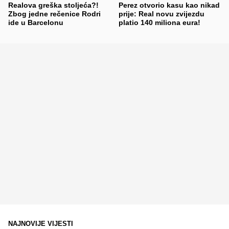
Realova greška stoljeća?!
Perez otvorio kasu kao nikad
Zbog jedne rečenice Rodri
prije: Real novu zvijezdu
ide u Barcelonu
platio 140 miliona eura!
NAJNOVIJE VIJESTI