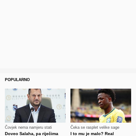
POPULARNO
Čovjek nema namjeru stati
Čeka se rasplet velike sage
Doveo Salaha, pa riječima
I to mu je malo? Real