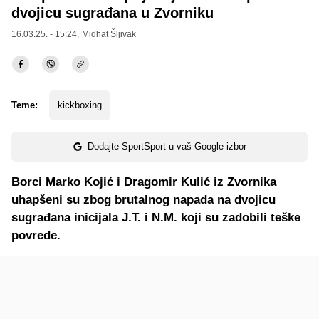
dvojicu sugrađana u Zvorniku
16.03.25. - 15:24,
Midhat Šljivak
Teme:
kickboxing
Dodajte SportSport u vaš Google izbor
Borci Marko Kojić i Dragomir Kulić iz Zvornika
uhapšeni su zbog brutalnog napada na dvojicu
sugrađana inicijala J.T. i N.M. koji su zadobili teške
povrede.