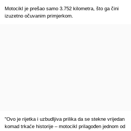
Motocikl je prešao samo 3.752 kilometra, što ga čini
izuzetno očuvanim primjerkom.
"Ovo je rijetka i uzbudljiva prilika da se stekne vrijedan
komad trkaće historije – motocikl prilagođen jednom od