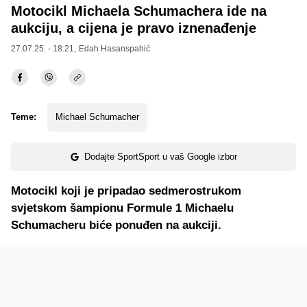
Motocikl Michaela Schumachera ide na
aukciju, a cijena je pravo iznenađenje
27.07.25. - 18:21,
Edah Hasanspahić
Teme:
Michael Schumacher
Dodajte SportSport u vaš Google izbor
Motocikl koji je pripadao sedmerostrukom
svjetskom šampionu Formule 1 Michaelu
Schumacheru biće ponuđen na aukciji.