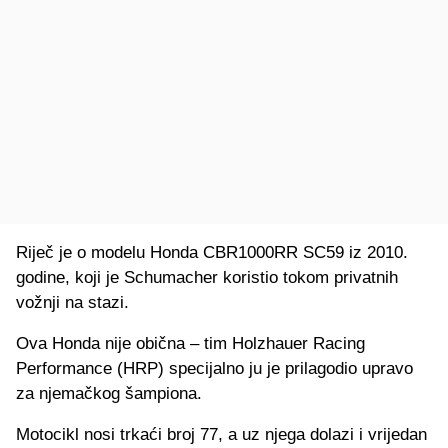
Riječ je o modelu Honda CBR1000RR SC59 iz 2010.
godine, koji je Schumacher koristio tokom privatnih
vožnji na stazi.
Ova Honda nije obična – tim Holzhauer Racing
Performance (HRP) specijalno ju je prilagodio upravo
za njemačkog šampiona.
Motocikl nosi trkaći broj 77, a uz njega dolazi i vrijedan