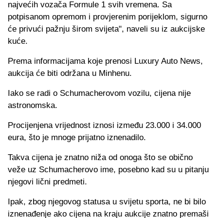
najvećih vozača Formule 1 svih vremena. Sa
potpisanom opremom i provjerenim porijeklom, sigurno
će privući pažnju širom svijeta", naveli su iz aukcijske
kuće.
Prema informacijama koje prenosi Luxury Auto News,
aukcija će biti održana u Minhenu.
Iako se radi o Schumacherovom vozilu, cijena nije
astronomska.
Procijenjena vrijednost iznosi između 23.000 i 34.000
eura, što je mnoge prijatno iznenadilo.
Takva cijena je znatno niža od onoga što se obično
veže uz Schumacherovo ime, posebno kad su u pitanju
njegovi lični predmeti.
Ipak, zbog njegovog statusa u svijetu sporta, ne bi bilo
iznenađenje ako cijena na kraju aukcije znatno premaši