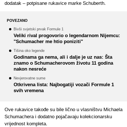
dodatak – potpisane rukavice marke Schuberth.
POVEZANO
Bivši svjetski prvak Formule 1
Veliki rival progovorio o legendarnom Nijemcu:
"Schumacher me htio poniziti"
Tišina oko legende
Godinama ga nema, ali i dalje je uz nas: Šta
znamo o Schumacherovom životu 11 godina
nakon nesreće
Nevjerovatne sume
Otkrivena lista: Najbogatiji vozači Formule 1
svih vremena
Ove rukavice takođe su bile lično u vlasništvu Michaela
Schumachera i dodatno pojačavaju kolekcionarsku
vrijednost kompleta.