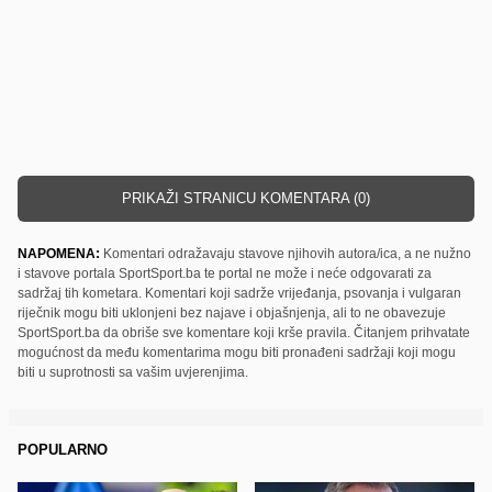
PRIKAŽI STRANICU KOMENTARA (0)
NAPOMENA:
Komentari odražavaju stavove njihovih autora/ica, a ne nužno
i stavove portala SportSport.ba te portal ne može i neće odgovarati za
sadržaj tih kometara. Komentari koji sadrže vrijeđanja, psovanja i vulgaran
riječnik mogu biti uklonjeni bez najave i objašnjenja, ali to ne obavezuje
SportSport.ba da obriše sve komentare koji krše pravila. Čitanjem prihvatate
mogućnost da među komentarima mogu biti pronađeni sadržaji koji mogu
biti u suprotnosti sa vašim uvjerenjima.
POPULARNO