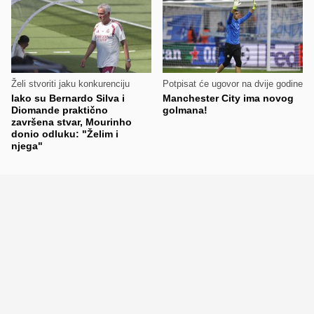
Želi stvoriti jaku konkurenciju
Potpisat će ugovor na dvije godine
Iako su Bernardo Silva i
Manchester City ima novog
Diomande praktično
golmana!
završena stvar, Mourinho
donio odluku: "Želim i
njega"