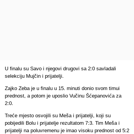
U finalu su Savo i njegovi drugovi sa 2:0 savladali
selekciju Mujčin i prijatelji.
Zajko Zeba je u finalu u 15. minuti donio svom timui
prednost, a potom je uposlio Vučinu Šćepanovića za
2:0.
Treće mjesto osvojili su Meša i prijatelji, koji su
pobijedili Bolu i prijatelje rezultatom 7:3. Tim Meša i
prijatelji na poluvremenu je imao visoku prednost od 5:2