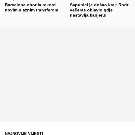
Barcelona oborila rekord
Sapunici je došao kraj: Rodri
novim ulaznim transferom
večeras objavio gdje
nastavlja karijeru!
NAJNOVIJE VIJESTI