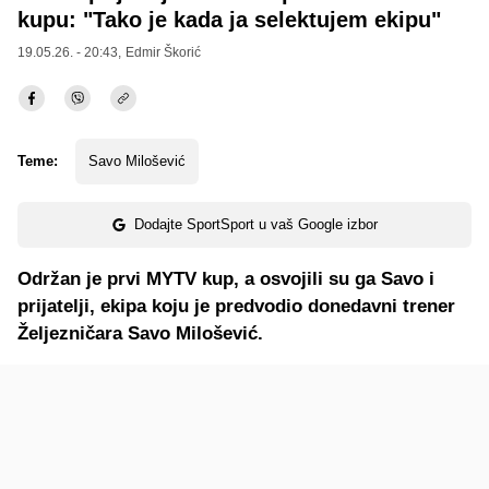
kupu: "Tako je kada ja selektujem ekipu"
19.05.26. - 20:43,
Edmir Škorić
Teme:
Savo Milošević
Dodajte SportSport u vaš Google izbor
Održan je prvi MYTV kup, a osvojili su ga Savo i
prijatelji, ekipa koju je predvodio donedavni trener
Željezničara Savo Milošević.