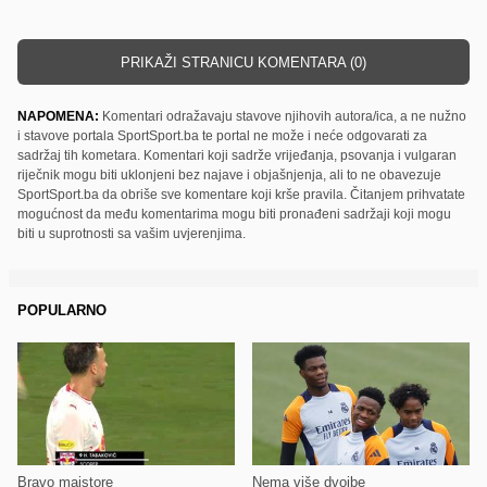
PRIKAŽI STRANICU KOMENTARA (0)
NAPOMENA:
Komentari odražavaju stavove njihovih autora/ica, a ne nužno
i stavove portala SportSport.ba te portal ne može i neće odgovarati za
sadržaj tih kometara. Komentari koji sadrže vrijeđanja, psovanja i vulgaran
riječnik mogu biti uklonjeni bez najave i objašnjenja, ali to ne obavezuje
SportSport.ba da obriše sve komentare koji krše pravila. Čitanjem prihvatate
mogućnost da među komentarima mogu biti pronađeni sadržaji koji mogu
biti u suprotnosti sa vašim uvjerenjima.
POPULARNO
Bravo majstore
Nema više dvojbe