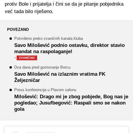
protiv Bole i prijatelja i čini se da je pitanje pobjednika
već tada bilo riješeno.
POVEZANO
Potvrđeno preko zvaničnih kanala kluba
Savo Milošević podnio ostavku, direktor stavio
mandat na raspolaganje!
·
ZVANIČNO
Dva dana pred gostovanje Borcu
Savo Milošević na izlaznim vratima FK
Željezničar
Press konferencija u Plavom salonu
Milošević: Drago mi je zbog pobjede, Bog nas je
pogledao; Jusufbegović: Raspali smo se nakon
gola