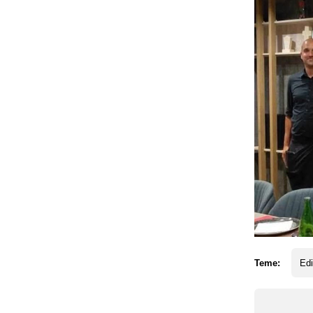
Teme:
Ed