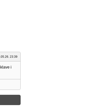
.05.26. 23:39
klave i