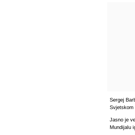
Sergej Barb
Svjetskom 
Jasno je ve
Mundijalu 