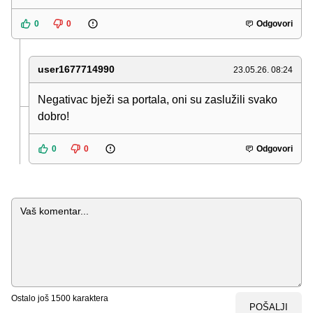
0
0
Odgovori
user1677714990
23.05.26. 08:24
Negativac bježi sa portala, oni su zaslužili svako
dobro!
0
0
Odgovori
Komentar
Ostalo još
1500
karaktera
POŠALJI