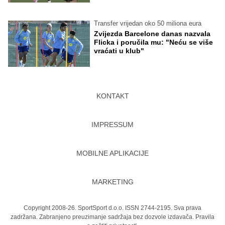
Transfer vrijedan oko 50 miliona eura
Zvijezda Barcelone danas nazvala
Flicka i poručila mu: "Neću se više
vraćati u klub"
KONTAKT
IMPRESSUM
MOBILNE APLIKACIJE
MARKETING
Copyright 2008-26. SportSport d.o.o. ISSN 2744-2195. Sva prava
zadržana. Zabranjeno preuzimanje sadržaja bez dozvole izdavača.
Pravila