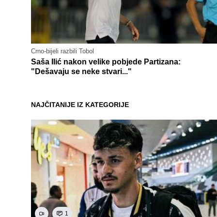
Crno-bijeli razbili Tobol
Saša Ilić nakon velike pobjede Partizana:
"Dešavaju se neke stvari..."
NAJČITANIJE IZ KATEGORIJE
1