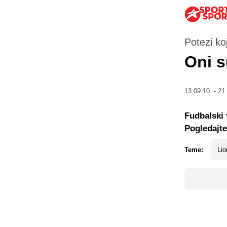
Potezi ko
Oni s
13.09.10. - 21
Fudbalski 
Pogledajte
Teme:
Lio