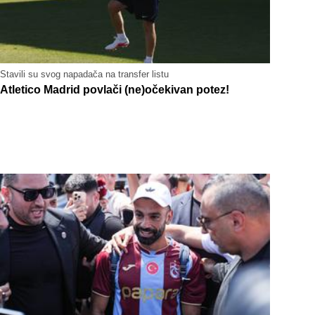
Stavili su svog napadača na transfer listu
Atletico Madrid povlači (ne)očekivan potez!