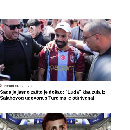
Spremni su na sve
Sada je jasno zašto je došao: "Luda" klauzula iz
Salahovog ugovora s Turcima je otkrivena!