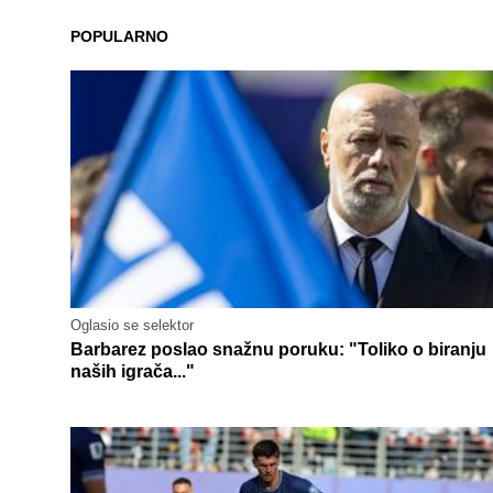
POPULARNO
Oglasio se selektor
Barbarez poslao snažnu poruku: "Toliko o biranju
naših igrača..."