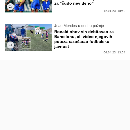
za "čudo neviđeno"
12.04.23. 18:59
Joao Mendes u centru pažnje
Ronaldinhov sin debitovao za
Barcelonu, ali video njegovih
poteza razočarao fudbalsku
javnost
06.04.23. 13:54