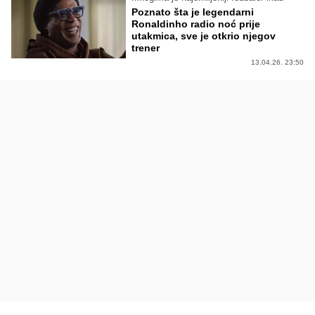
Poznato šta je legendarni
Ronaldinho radio noć prije
utakmica, sve je otkrio njegov
trener
13.04.26. 23:50