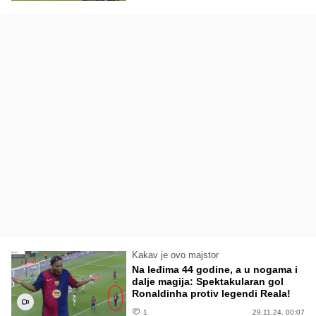
Kakav je ovo majstor
Na leđima 44 godine, a u nogama i
dalje magija: Spektakularan gol
Ronaldinha protiv legendi Reala!
1
29.11.24. 00:07