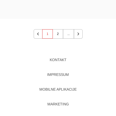
1
2
...
Previous
Next
KONTAKT
IMPRESSUM
MOBILNE APLIKACIJE
MARKETING