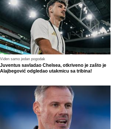
Viđen samo jedan pogodak
Juventus savladao Chelsea, otkriveno je zašto je
Alajbegović odgledao utakmicu sa tribina!