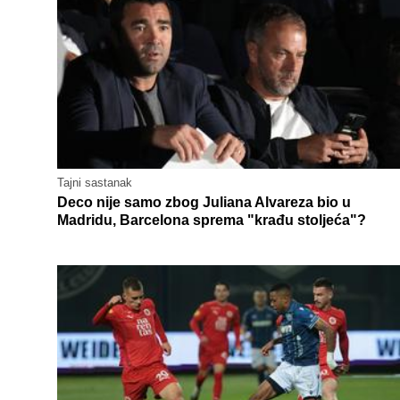
Tajni sastanak
Deco nije samo zbog Juliana Alvareza bio u
Madridu, Barcelona sprema "krađu stoljeća"?